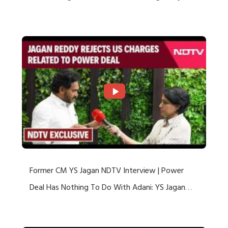
US Charges
Former CM YS Jagan NDTV Interview | Power
Deal Has Nothing To Do With Adani: YS Jagan
Rejects US Charges