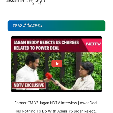
తదితరులు పాల్గొన్నారు.
తాజా వీడియోలు
Former CM YS Jagan NDTV Interview | ower Deal
Has Nothing To Do With Adani: YS Jagan Rejects