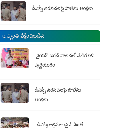
డీఎస్సీ నిరసనలపై పోలీసు ఆంక్షలు
అత్యంత వీక్షించబడిన
వైయ‌స్ జగన్ పాలనలో చేనేతలకు
స్వర్ణయుగం
డీఎస్సీ నిరసనలపై పోలీసు
ఆంక్షలు
డీఎస్సీ అక్రమాలపై సీబీఐతో