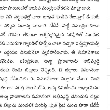
యా పాయింట్‌లో ఆయన మంత్రులతో కలిసి మాట్లాడారు.
జు ఏపీ చట్టసభల్లో చాలా బాధతో కూడిన రోజు..బ్లాక్‌ డే కంటే
 ఎక్కువ పదాన్ని వాడాలి. టీడీపీ పార్టీ ఏమాత్రం కూడా
ానికి గౌరవం లేకుండా ఆశ్చర్యకరమైన పరిస్థితిలో మండలి
న్‌కు ఎదురుగా గ్యాలరీలో కూర్చోని చాలా పచ్చిగా ఇన్ఫ్‌ప్లూయన్స్‌
్తూ నిర్ణయం తీసుకునేలా వ్యవహరించారు. ఈ సమావేశాలు
్యేకమైనవి. వికేంద్రీకరణ, అన్ని ప్రాంతాలను అభివృద్ధి
ందుకు రెండు బిల్లులు తెచ్చింది. 13 జిల్లాలు సమానంగా
వృద్ధి చేసేందుకు ఈ సమావేశాలు ఏర్పాటు చేశాం. వంద
త్సరాల చరిత్ర తెలుసుకొని, అన్ని కమిటీలను అధ్యాయనం
 అన్ని ప్రాంతాలను సమానంగా అభివృద్ధి చేసేందుకు చట్టం
ల్లును మండలికి పంపిస్తే ..ప్రతి స్టేజీ నుంచి కూడా టీడీపీ