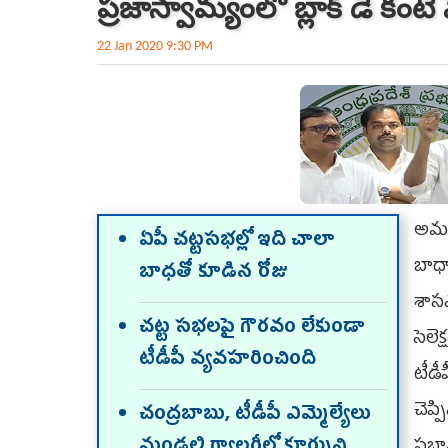
ప్రజాస్వామ్యంలో బ్లాక్‌ డే కం
22 Jan 2020 9:30 PM
అమర
ఏపీ చట్టసభల్లో ఇది చాలా
బాధాక
బాధతో కూడిన రోజు
శాసన
చట్ట సభలపై గౌరవం లేకుండా
సెలె
టీడీపీ వ్యవహరించింది
టీడీ
చెప్
చంద్రబాబు, టీడీపీ ఎమ్మెల్యేలు
మండలి గ్యాలరీలో కూర్చుని
ప్రభ