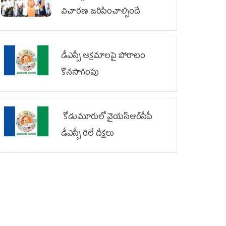
విచారణ జరిపించాల్సిందే
డీఎస్సీ అక్రమాలపై పోరాటం
కొనసాగింపు
కోడుమూరులో వైయ‌స్ఆర్‌సీపీ
డీఎస్సీ రిలే దీక్షలు