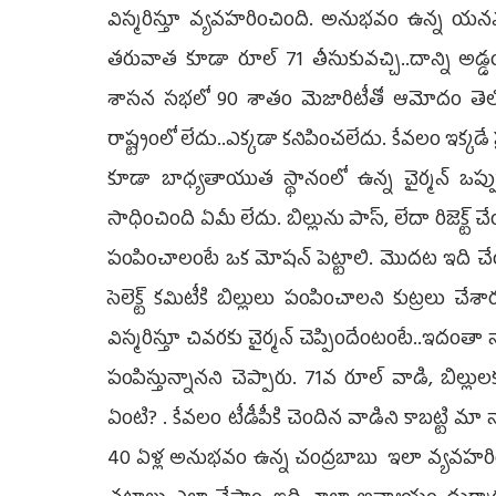
విస్మరిస్తూ వ్యవహరించింది. అనుభవం ఉన్న యనమల
తరువాత కూడా రూల్‌ 71 తీసుకువచ్చి..దాన్ని అడ్డం ప
శాసన సభలో 90 శాతం మెజారిటీతో ఆమోదం తెలిపిన
రాష్ట్రంలో లేదు..ఎక్కడా కనిపించలేదు. కేవలం ఇక్కడే ప
కూడా బాధ్యతాయుత స్థానంలో ఉన్న చైర్మన్‌ ఒప్పు
సాధించింది ఏమీ లేదు. బిల్లును పాస్‌, లేదా రిజెక్ట్‌ చ
పంపించాలంటే ఒక మోషన్‌ పెట్టాలి. మొదట ఇది చేయకు
సెలెక్ట్‌ కమిటీకి బిల్లులు పంపించాలని కుట్రలు చే
విస్మరిస్తూ చివరకు చైర్మన్‌ చెప్పిందేంటంటే..ఇదంతా 
పంపిస్తున్నానని చెప్పారు. 71వ రూల్‌ వాడి, బిల్లులకు 
ఏంటి? . కేవలం టీడీపీకి చెందిన వాడిని కాబట్టి మా నాయ
40 ఏళ్ల అనుభవం ఉన్న చంద్రబాబు ఇలా వ్యవహరి