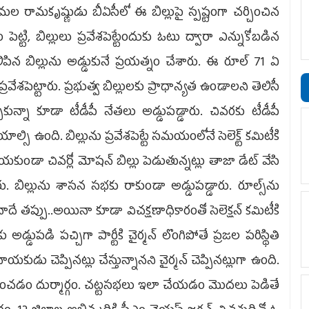
 రామకృష్ణుడు బీఏసీలో ఈ బిల్లుపై స్పష్టంగా చర్చించిన
ెట్టి, బిల్లులు ప్రవేశపెట్టేందుకు ఓటు ద్వారా ఎన్నుకోబడిన
 బిల్లును అడ్డుకునే ప్రయత్నం చేశారు. ఈ రూల్‌ 71 ఏ
్రవేశపెట్టారు. ప్రభుత్వ బిల్లులకు ప్రాధాన్యత ఉండాలని తెలిసీ
కున్నా కూడా టీడీపీ నేతలు అడ్డుపడ్డారు. చివరకు టీడీపీ
ేయాల్సి ఉంది. బిల్లును ప్రవేశపెట్టే సమయంలోనే సెలెక్ట్‌ కమిటీకి
ండా చివర్లో మోషన్‌ బిల్లు పెడుతున్నట్లు తాజా డేట్‌ వేసి
శారు. బిల్లును శాసన సభకు రాకుండా అడ్డుపడ్డారు. రూల్స్‌ను
నాదే తప్పు..అయినా కూడా విచక్షణాధికారంతో సెలెక్షన్‌ కమిటీకి
అడ్డుపడి పచ్చిగా పార్టీకి చైర్మన్‌ లొంగిపోతే ప్రజల పరిస్థితి
కుడు చెప్పినట్లు చేస్తున్నానని చైర్మన్‌ చెప్పినట్లుగా ఉంది.
ంచడం దుర్మార్గం. చట్టసభలు ఇలా చేయడం మొదలు పెడితే