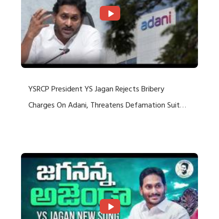
YSRCP President YS Jagan Rejects Bribery
Charges On Adani, Threatens Defamation Suit
Against Media Groups