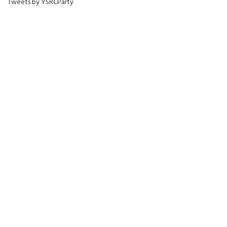
Tweets by YSRCParty