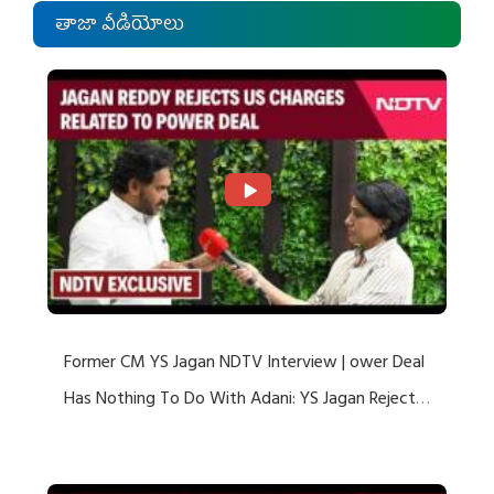
తాజా వీడియోలు
Former CM YS Jagan NDTV Interview | ower Deal
Has Nothing To Do With Adani: YS Jagan Rejects
US Charges