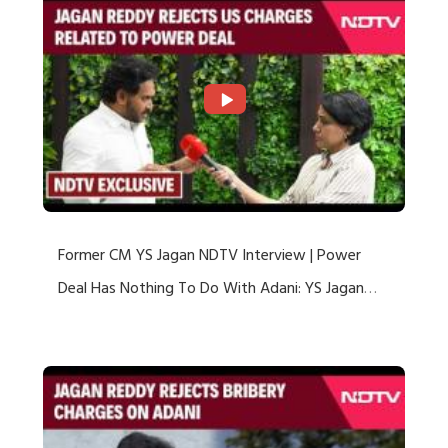
Former CM YS Jagan NDTV Interview | Power
Deal Has Nothing To Do With Adani: YS Jagan
Rejects US Charges