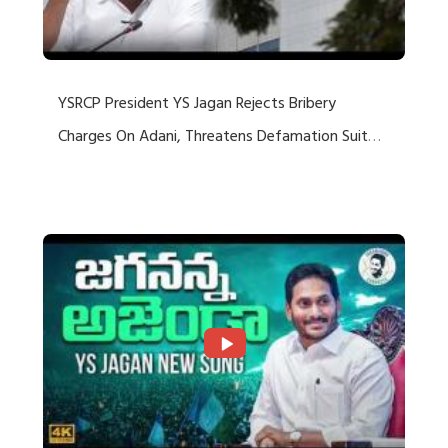
YSRCP President YS Jagan Rejects Bribery
Charges On Adani, Threatens Defamation Suit
Against Media Groups