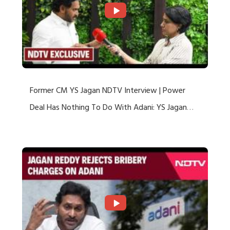
Former CM YS Jagan NDTV Interview | Power
Deal Has Nothing To Do With Adani: YS Jagan
Rejects US Charges