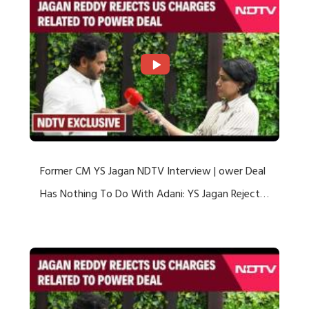
Former CM YS Jagan NDTV Interview | ower Deal
Has Nothing To Do With Adani: YS Jagan Rejects
US Charges