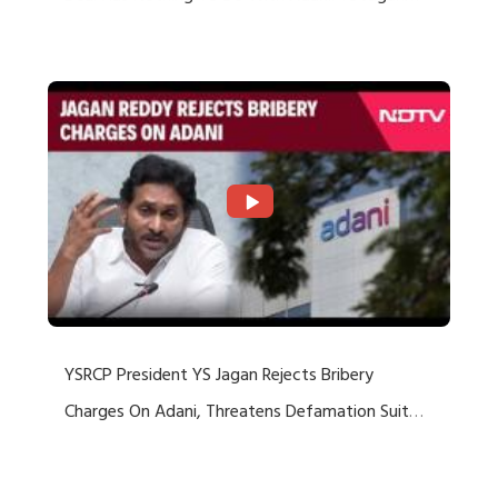
Rejects US Charges
YSRCP President YS Jagan Rejects Bribery
Charges On Adani, Threatens Defamation Suit
Against Media Groups