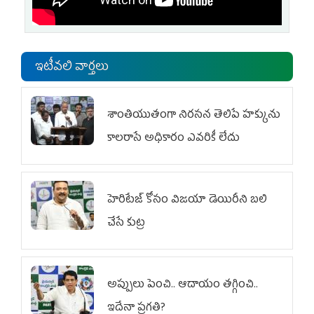
ఇటీవలి వార్తలు
శాంతియుతంగా నిరసన తెలిపే హక్కును
కాలరాసే అధికారం ఎవరికీ లేదు
హెరిటేజ్ కోసం విజయా డెయిరీని బలి
చేసే కుట్ర‌
అప్పులు పెంచి.. ఆదాయం తగ్గించి..
ఇదేనా ప్రగతి?