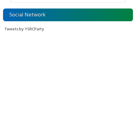
Social Network
Tweets by YSRCParty