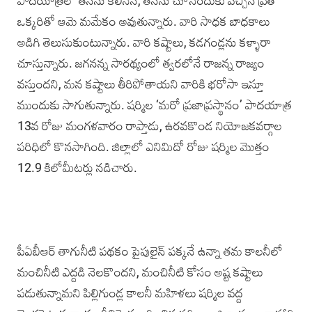
పాదయాత్రలో తనను కలిసిన, తనను చూసేందుకు వచ్చిన ప్రతి
ఒక్కరితో ఆమె మమేకం అవుతున్నారు. వారి సాధక బాధకాలు
అడిగి తెలుసుకుంటున్నారు. వారి కష్టాలు, కడగండ్లను కళ్ళారా
చూస్తున్నారు. జగనన్న సారథ్యంలో త్వరలోనే రాజన్న రాజ్యం
వస్తుందని, మన కష్టాలు తీరిపోతాయని వారికి భరోసా ఇస్తూ
ముందుకు సాగుతున్నారు. షర్మిల ‘మరో ప్రజాప్రస్థానం’ పాదయాత్ర
13వ రోజు మంగళవారం రాప్తాడు, ఉరవకొండ నియోజకవర్గాల
పరిధిలో కొనసాగింది. జిల్లాలో ఎనిమిదో రోజు షర్మిల మొత్తం
12.9 కిలోమీటర్లు నడిచారు.
పీఏబీఆర్ తాగునీటి పథకం పైపులైన్ పక్కనే ఉన్నా తమ కాలనీలో
మంచినీటి ఎద్దడి నెలకొందని, మంచినీటి కోసం అష్ట కష్టాలు
పడుతున్నామని పిల్లిగుండ్ల కాలనీ మహిళలు షర్మిల వద్ద