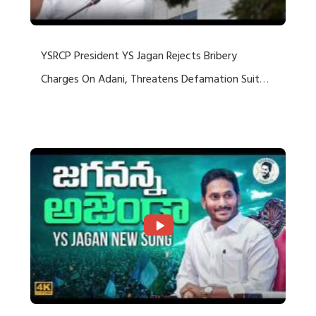
YSRCP President YS Jagan Rejects Bribery
Charges On Adani, Threatens Defamation Suit
Against Media Groups