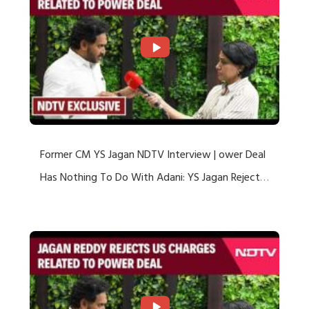
Former CM YS Jagan NDTV Interview | ower Deal
Has Nothing To Do With Adani: YS Jagan Rejects
US Charges