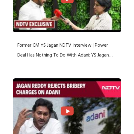
Former CM YS Jagan NDTV Interview | Power
Deal Has Nothing To Do With Adani: YS Jagan
Rejects US Charges