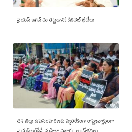
వైయ‌స్ జగన్‌ ను తిట్టడానికే కేబినెట్‌ భేటీలు
దిశ బిల్లు ఉపసంహరణకు వ్యతిరేకంగా రాష్ట్రవ్యాప్తంగా
వైయ‌స్ఆర్‌సీపీ మహిళా విభాగం ఆందోళనలు