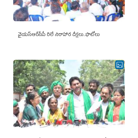
వైయ‌స్ఆర్‌సీపీ రిలే నిరాహార దీక్షలు..ఫొటోలు