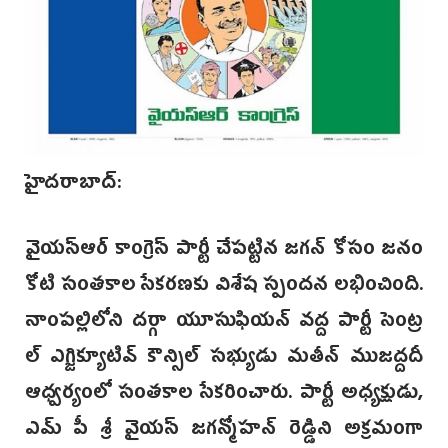
హైదరాబాద్:
వైయస్ఆర్ కాంగ్రెస్ పార్టీ చేపట్టిన జగన్ కోసం జనం
కోటి సంతకాల సేకరణకు విశేష స్పందన లభించింది.
నాంపల్లిలోని దర్గా యూసుఫియన్ వద్ద పార్టీ సెంట్ర
ల్ ఎగ్జిక్యూటివ్ కౌన్సిల్ సభ్యుడు మతీన్ ముజద్దదీ
ఆధ్వర్యంలో సంతకాల సేకరించారు. పార్టీ అధ్యక్షుడు,
ఎమ్ పీ శ్రీ వైయస్ జగన్మోహన్‌ రెడ్డిని అక్రమంగా