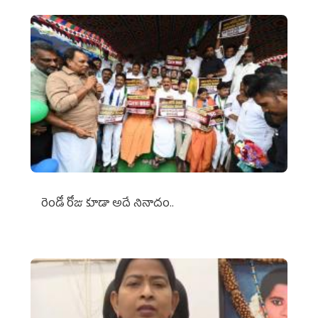
రెండో రోజు కూడా అదే నినాదం..