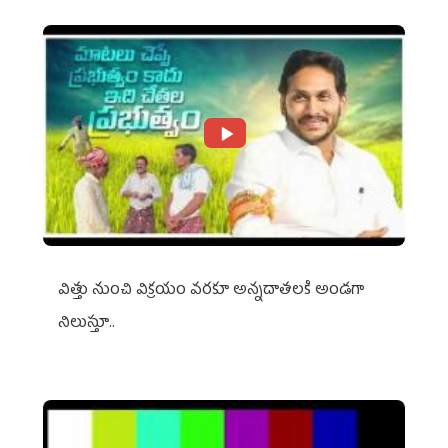
విత్తు నుంచి విక్రయం వరకూ అన్నదాతలకి అండగా
నిలుస్తూ..