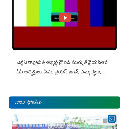
ఎన్డీఏ రాష్ట్ర‌ప‌తి అభ్య‌ర్థి ద్రౌప‌ది ముర్ముతో వైయ‌స్ఆర్
సీపీ అధ్య‌క్షులు, సీఎం వైయ‌స్ జ‌గ‌న్, ఎమ్మెల్యేలు,
ఎంపీల స‌మావేశం
తాజా ఫోటోలు