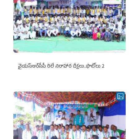
వైయ‌స్ఆర్‌సీపీ రిలే నిరాహార దీక్షలు..ఫొటోలు 2