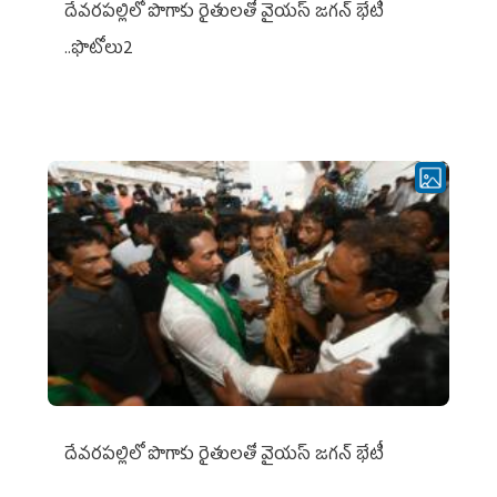
దేవరపల్లిలో పొగాకు రైతులతో వైయస్ జగన్ భేటీ
..ఫొటోలు2
దేవరపల్లిలో పొగాకు రైతులతో వైయస్ జగన్ భేటీ