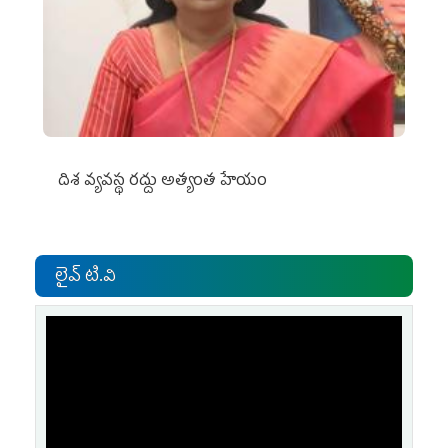
దిశ వ్యవస్థ రద్దు అత్యంత హేయం
లైవ్ టి.వి