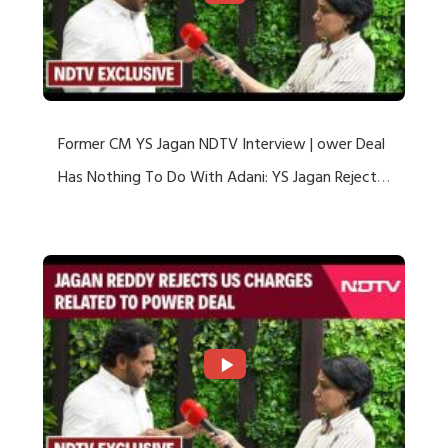
Former CM YS Jagan NDTV Interview | ower Deal
Has Nothing To Do With Adani: YS Jagan Rejects
US Charges