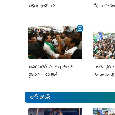
దీక్షలు..ఫొటోలు 2
దీక్షలు..ఫొటో
దేవరపల్లిలో పొగాకు రైతులతో
పొగాకు రైతుల‌
వైయస్ జగన్ భేటీ
ముఖాముఖి.
టాప్ స్టోరీస్