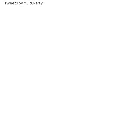
Tweets by YSRCParty