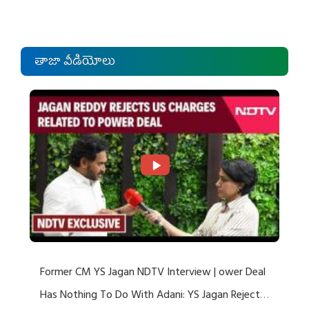
తాజా వీడియోలు
Former CM YS Jagan NDTV Interview | ower Deal
Has Nothing To Do With Adani: YS Jagan Rejects