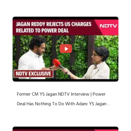
US Charges
Former CM YS Jagan NDTV Interview | Power
Deal Has Nothing To Do With Adani: YS Jagan
Rejects US Charges