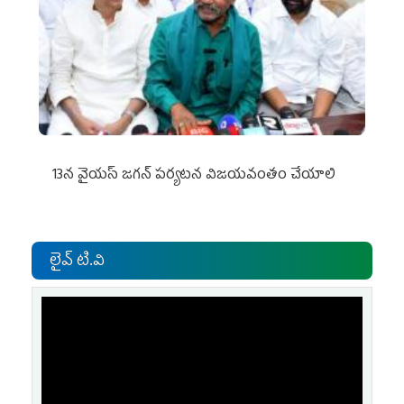
13న వైయస్‌ జగన్‌ పర్యటన విజయవంతం చేయాలి
లైవ్ టి.వి