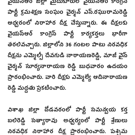
‌వైయస్ఆర్ జిల్లా మైదుకూరులో వైయస్ఆర్ కాంగ్రె‌స్
పార్టీ క్రమశిక్షణ సంఘం చైర్మ‌న్ ఎస్.రఘురామరెడ్డి
ఆధ్వరంలో నిరాహార దీక్ష చేస్తున్నారు. ఈ దీక్షలకు
వైయస్ఆర్‌ కాంగ్రెస్ పార్టీ కార్యకర్త‌లు భారీగా
తరలివచ్చారు. జిల్లాలోని 36 గంటల పాటు నిరవధిక
దీక్షను ఎమ్మెల్సీ దేవగుడి నారాయణరెడ్డి, మాజీ వైస్
చైర్మ‌న్ సూర్యనారాయణ రెడ్డి ‌బుధవారం ఉదయం
ప్రారంభించారు. వారి దీక్షకు ఎమ్మెల్యే ఆదినారాయణ
రెడ్డి మద్దతు ప్రకటించారు.
విశాఖ జిల్లా చోడవరంలో పార్టీ సమన్వయ కర్త
బలిరెడ్డి సత్యారావు అధ్వర్యంలో పార్టీ శ్రేణులు
నిరవధిక నిరాహార దీక్ష ప్రారంభించారు. పశ్చిమ