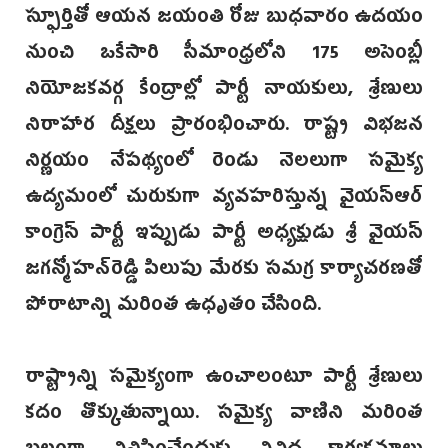
స్ఫూర్తితో ఆయన జయంతి రోజు బుధవారం ఉదయం
నుంచి ఒకేసారి సీమాంధ్రలోని 175 అసెంబ్లీ
నియోజకవర్గ కేంద్రాల్లో పార్టీ నాయకులు, శ్రేణులు
నిరాహార దీక్షలు ప్రారంభించారు. రాష్ట్ర విభజన
నిర్ణయం నేపథ్యంలో రెండు నెలలుగా సమైక్య
ఉద్యమంలో చురుకుగా వ్యవహరిస్తున్న వైయస్ఆర్‌
కాంగ్రెస్‌ పార్టీ ఇప్పుడు పార్టీ అధ్యక్షుడు శ్రీ వైయస్
జగన్మోహన్‌రెడ్డి పిలుపు మేరకు సమగ్ర కార్యాచరణతో
పోరాటాన్ని మరింత ఉధృతం చేసింది.
రాష్ట్రాన్ని సమైక్యంగా ఉంచాలంటూ పార్టీ శ్రేణులు
కదం తొక్కుతున్నాయి. సమైక్య వాణిని మరింత