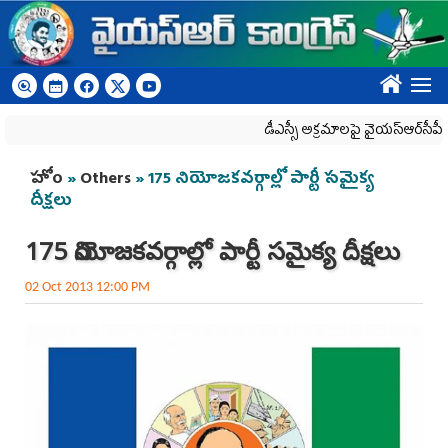
Skip to main content
????
డీఎస్సీ అక్రమాలపై వైయ‌స్ఆర్‌సీపీ ర్యాల
You are here
హోం
»
Others
» 175 నియోజకవర్గాల్లో పార్టీ సమైక్య
దీక్షలు
175 నియోజకవర్గాల్లో పార్టీ సమైక్య దీక్షలు
02 Oct 2013 12:00 PM