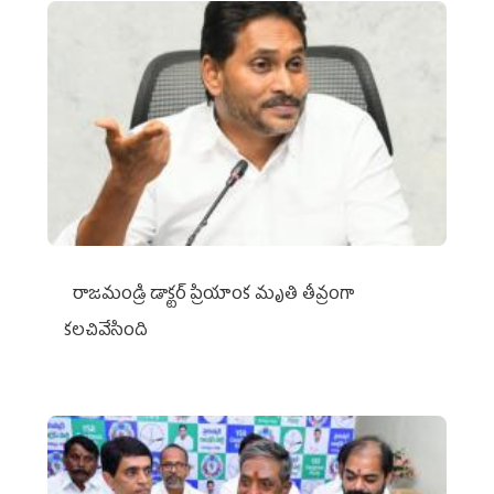
రాజమండ్రి డాక్టర్‌ ప్రియాంక మృతి తీవ్రంగా
కలచివేసింది