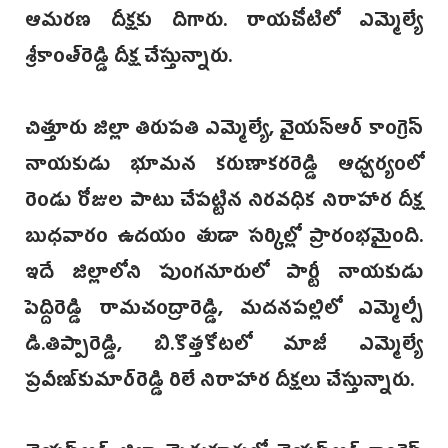
ఆమరణ దీక్షకు దిగారు. రాయచోటిలో ఎమ్మెల్యే
శ్రీకాంత్‌రెడ్డి దీక్ష చేస్తున్నారు.
‌చిత్తూరు జిల్లా తిరుపతి ఎమ్మెల్యే, వైయస్ఆర్ కాంగ్రె‌స్
నాయకుడు భూమన కరుణాకర‌రెడ్డి ఆధ్వర్యంలో
రెండు రోజుల పాటు చేపట్టిన నిరవధిక నిరాహార దీక్ష
బుధవారం ఉదయం తుడా సర్కిల్లో ప్రారంభమైంది.
ఇదే జిల్లాలోని పుంగనూరులో పార్టీ నాయకుడు
పెద్దిరెడ్డి రామచంద్రారెడ్డి, మదనపల్లిలో ఎమ్మెల్సీ
డి.తిప్పారెడ్డి, బి.కొత్తకోటలో మాజీ ఎమ్మెల్యే
ప్రవీణ్‌కుమార్‌రెడ్డి రిలే నిరాహార దీక్షలు చేస్తున్నారు.