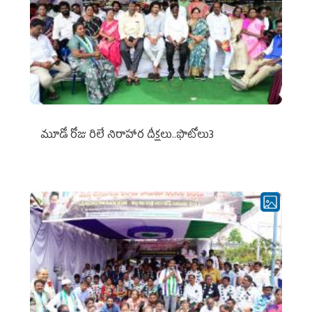
మూడో రోజు రిలే నిరాహార దీక్షలు..ఫొటోలు3