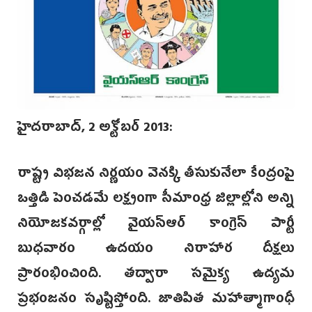
హైదరాబాద్, 2 అక్టోబర్ 2013:
రాష్ట్ర విభజన నిర్ణయం వెనక్కి తీసుకునేలా కేంద్రంపై
ఒత్తిడి పెంచడమే లక్ష్యంగా సీమాంధ్ర జిల్లాల్లోని అన్ని
నియోజకవర్గాల్లో వైయస్ఆర్ కాంగ్రె‌స్ పార్టీ
బుధవారం ఉదయం నిరాహార దీక్షలు
ప్రారంభించింది. తద్వారా సమైక్య ఉద్యమ
ప్రభంజనం సృష్టిస్తోంది. ‌జాతిపిత మహాత్మాగాంధీ