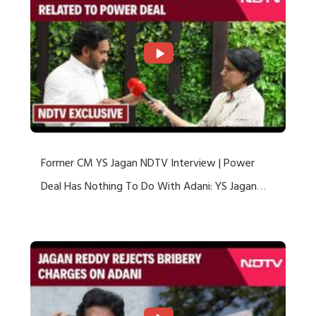
Former CM YS Jagan NDTV Interview | Power
Deal Has Nothing To Do With Adani: YS Jagan
Rejects US Charges