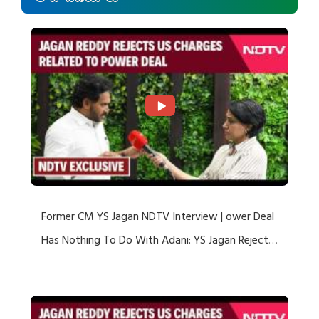
తాజా వీడియోలు
Former CM YS Jagan NDTV Interview | ower Deal
Has Nothing To Do With Adani: YS Jagan Rejects
US Charges