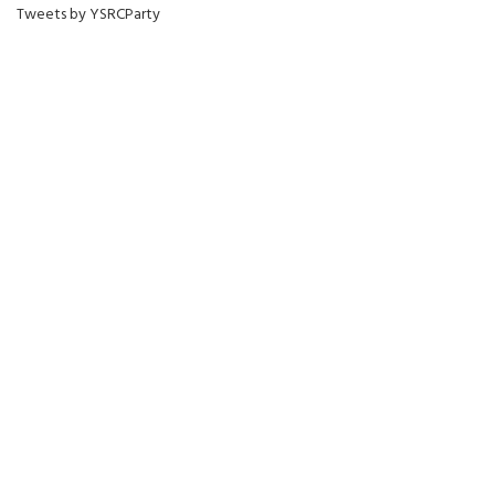
Tweets by YSRCParty