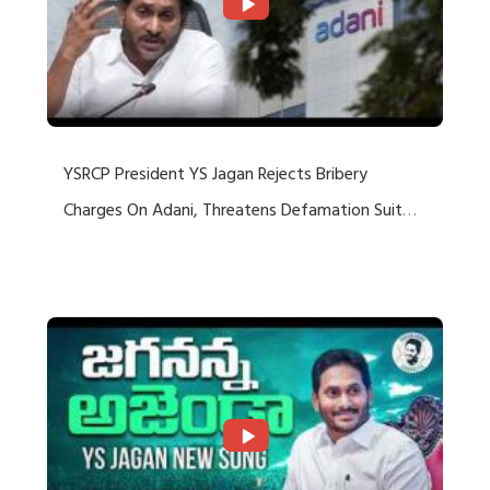
YSRCP President YS Jagan Rejects Bribery
Charges On Adani, Threatens Defamation Suit
Against Media Groups