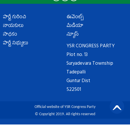
పార్టీ గురించి
ఈవెంట్స్
నాయకులు
మీడియా
సాధకం
న్యూస్
పార్టీ సభ్యులు
YSR CONGRESS PARTY
Plot no. 13
Suryadevara Township
Tadepalli
Guntur Dist
522501
Official website of YSR Congress Party
© Copyright 2019. All rights reserved