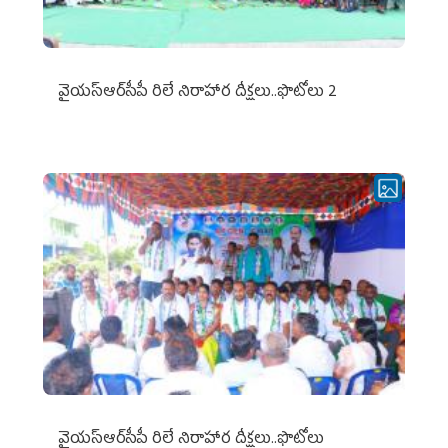
వైయ‌స్ఆర్‌సీపీ రిలే నిరాహార దీక్షలు..ఫొటోలు 2
వైయ‌స్ఆర్‌సీపీ రిలే నిరాహార దీక్షలు..ఫొటోలు