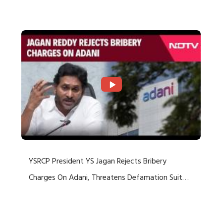
Rejects US Charges
YSRCP President YS Jagan Rejects Bribery
Charges On Adani, Threatens Defamation Suit
Against Media Groups