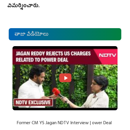
విమర్శించారు.
తాజా వీడియోలు
Former CM YS Jagan NDTV Interview | ower Deal