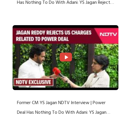
Has Nothing To Do With Adani: YS Jagan Rejects
US Charges
Former CM YS Jagan NDTV Interview | Power
Deal Has Nothing To Do With Adani: YS Jagan
Rejects US Charges