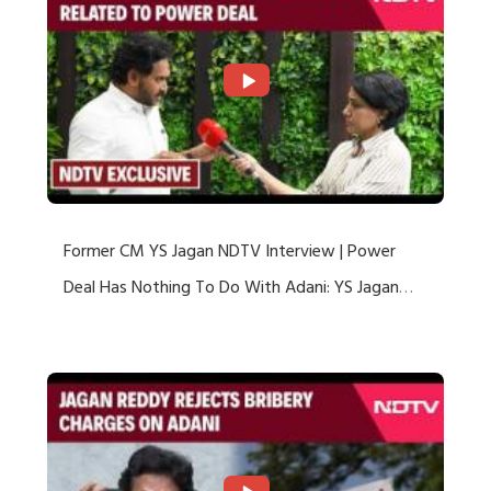
Former CM YS Jagan NDTV Interview | Power
Deal Has Nothing To Do With Adani: YS Jagan
Rejects US Charges