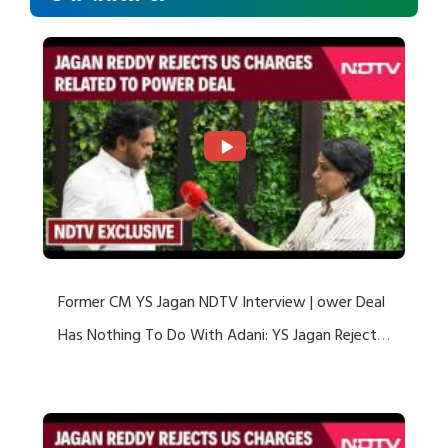
Former CM YS Jagan NDTV Interview | ower Deal
Has Nothing To Do With Adani: YS Jagan Rejects
US Charges