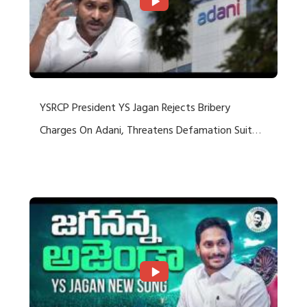
YSRCP President YS Jagan Rejects Bribery
Charges On Adani, Threatens Defamation Suit
Against Media Groups