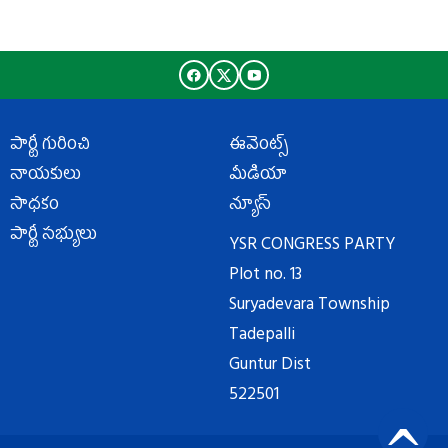
పార్టీ గురించి
ఈవెంట్స్
నాయకులు
మీడియా
సాధకం
న్యూస్
పార్టీ సభ్యులు
YSR CONGRESS PARTY
Plot no. 13
Suryadevara Township
Tadepalli
Guntur Dist
522501