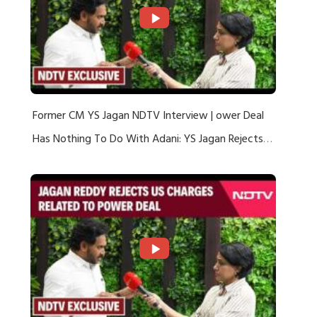
Former CM YS Jagan NDTV Interview | ower Deal
Has Nothing To Do With Adani: YS Jagan Rejects
US Charges