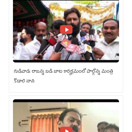
గుడివాడ: రాజన్న బడి బాట కార్యక్రమంలో పాల్గొన్న మంత్రి
కొడాలి నాని