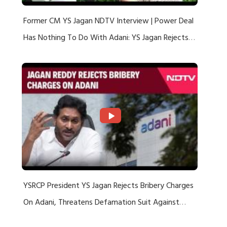
Former CM YS Jagan NDTV Interview | Power Deal
Has Nothing To Do With Adani: YS Jagan Rejects
US Charges
YSRCP President YS Jagan Rejects Bribery Charges
On Adani, Threatens Defamation Suit Against
Media Groups