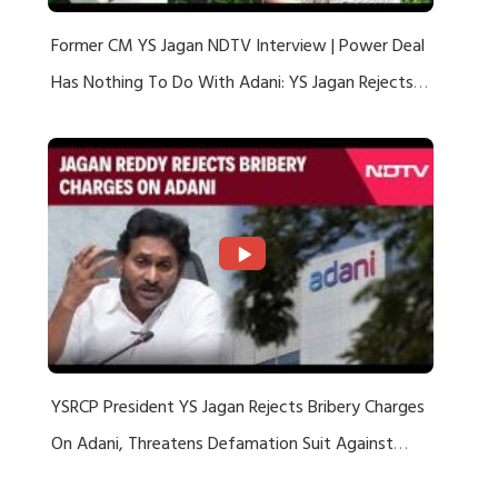
Former CM YS Jagan NDTV Interview | Power Deal
Has Nothing To Do With Adani: YS Jagan Rejects
US Charges
YSRCP President YS Jagan Rejects Bribery Charges
On Adani, Threatens Defamation Suit Against
Media Groups