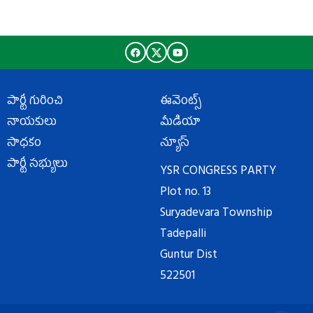
పార్టీ గురించి
ఈవెంట్స్
నాయకులు
మీడియా
సాధకం
న్యూస్
పార్టీ సభ్యులు
YSR CONGRESS PARTY
Plot no. 13
Suryadevara Township
Tadepalli
Guntur Dist
522501