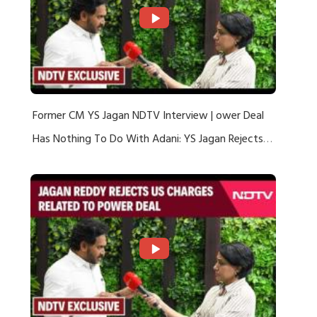
Former CM YS Jagan NDTV Interview | ower Deal
Has Nothing To Do With Adani: YS Jagan Rejects
US Charges