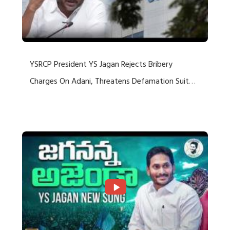
YSRCP President YS Jagan Rejects Bribery
Charges On Adani, Threatens Defamation Suit
Against Media Groups