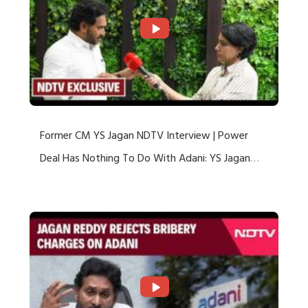
Former CM YS Jagan NDTV Interview | Power
Deal Has Nothing To Do With Adani: YS Jagan
Rejects US Charges