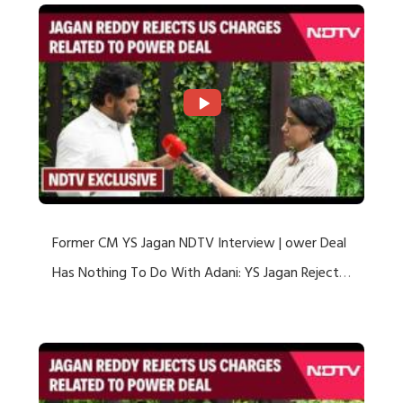
Former CM YS Jagan NDTV Interview | ower Deal
Has Nothing To Do With Adani: YS Jagan Rejects
US Charges