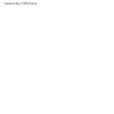
Tweets by YSRCParty