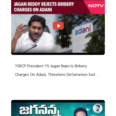
YSRCP President YS Jagan Rejects Bribery
Charges On Adani, Threatens Defamation Suit
Against Media Groups