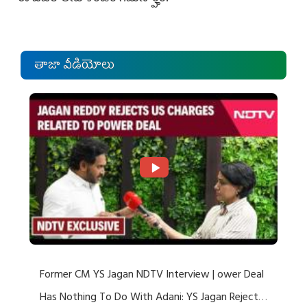
తాజా వీడియోలు
Former CM YS Jagan NDTV Interview | ower Deal
Has Nothing To Do With Adani: YS Jagan Rejects