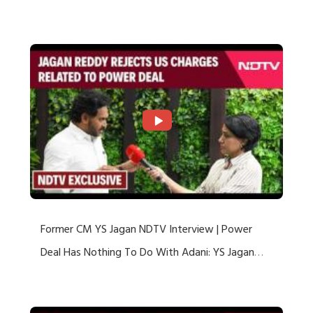
US Charges
Former CM YS Jagan NDTV Interview | Power
Deal Has Nothing To Do With Adani: YS Jagan
Rejects US Charges