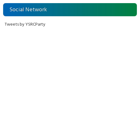
Social Network
Tweets by YSRCParty