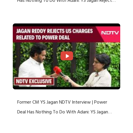
Has Nothing To Do With Adani: YS Jagan Rejects
US Charges
Former CM YS Jagan NDTV Interview | Power
Deal Has Nothing To Do With Adani: YS Jagan
Rejects US Charges