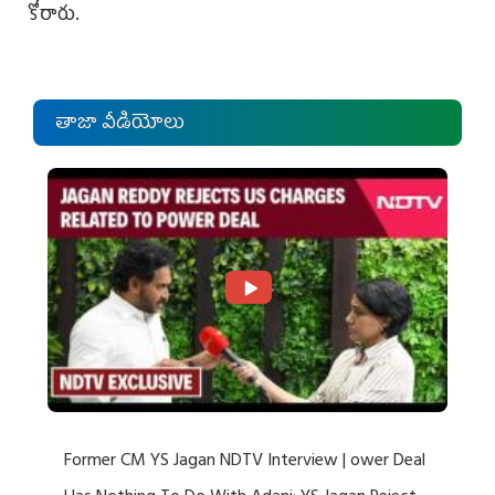
కోరారు.
తాజా వీడియోలు
Former CM YS Jagan NDTV Interview | ower Deal