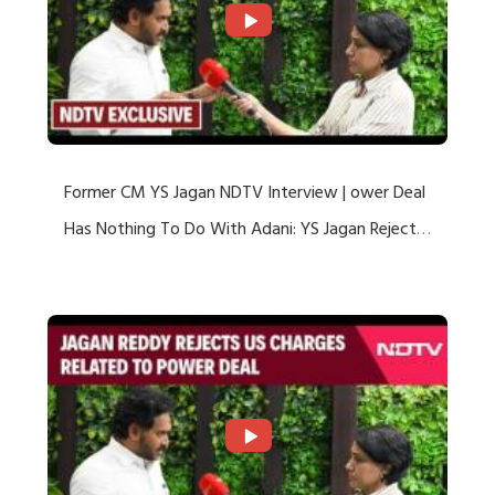
Former CM YS Jagan NDTV Interview | ower Deal
Has Nothing To Do With Adani: YS Jagan Rejects
US Charges