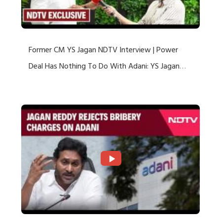
Former CM YS Jagan NDTV Interview | Power
Deal Has Nothing To Do With Adani: YS Jagan
Rejects US Charges