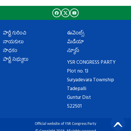
పార్టీ గురించి
ఈవెంట్స్
నాయకులు
మీడియా
సాధకం
న్యూస్
పార్టీ సభ్యులు
YSR CONGRESS PARTY
Plot no. 13
Suryadevara Township
Tadepalli
Guntur Dist
522501
Official website of YSR Congress Party