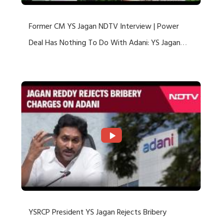
Former CM YS Jagan NDTV Interview | Power
Deal Has Nothing To Do With Adani: YS Jagan
Rejects US Charges
YSRCP President YS Jagan Rejects Bribery