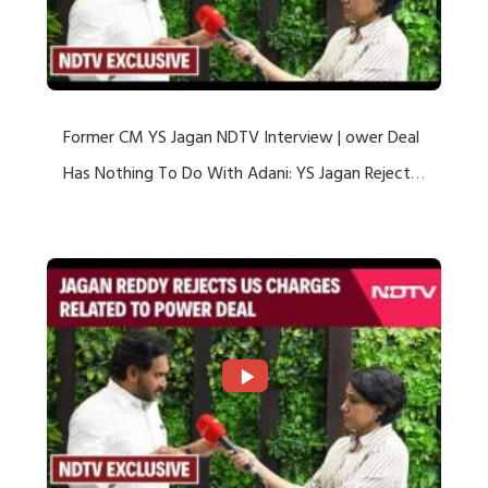
Former CM YS Jagan NDTV Interview | ower Deal
Has Nothing To Do With Adani: YS Jagan Rejects
US Charges