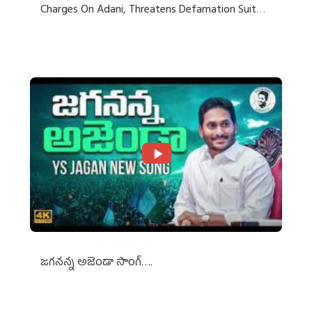
Charges On Adani, Threatens Defamation Suit
Against Media Groups
జగనన్న అజెండా సాంగ్….