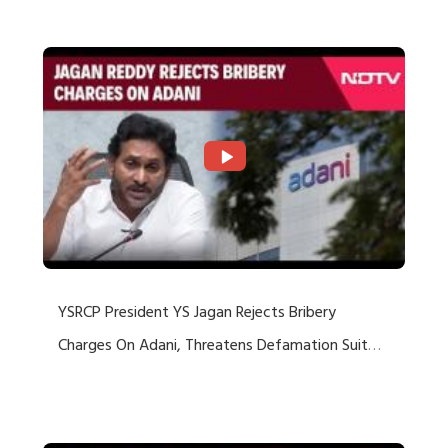
Rejects US Charges
YSRCP President YS Jagan Rejects Bribery
Charges On Adani, Threatens Defamation Suit
Against Media Groups