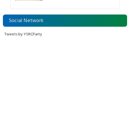
Social Network
Tweets by YSRCParty