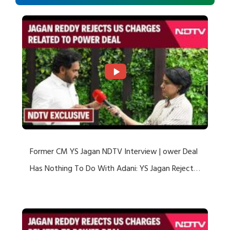
Former CM YS Jagan NDTV Interview | ower Deal
Has Nothing To Do With Adani: YS Jagan Rejects
US Charges