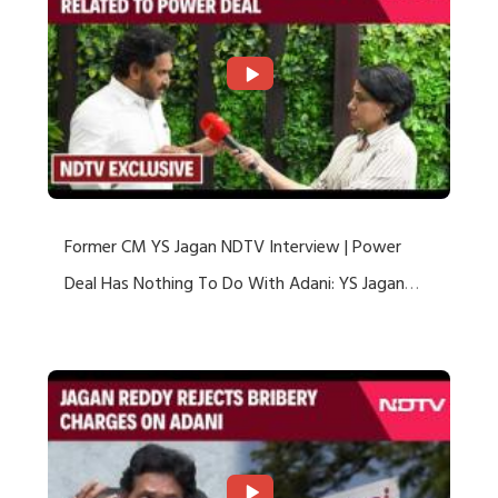
Former CM YS Jagan NDTV Interview | Power
Deal Has Nothing To Do With Adani: YS Jagan
Rejects US Charges