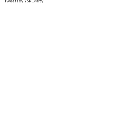
Tweets by YSRCParty