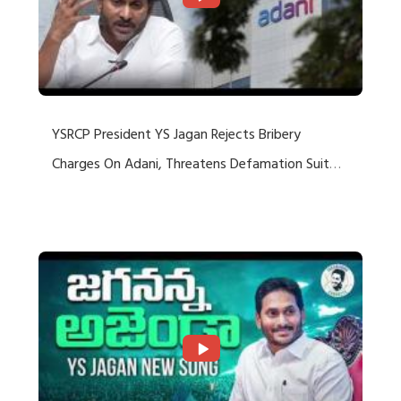
YSRCP President YS Jagan Rejects Bribery
Charges On Adani, Threatens Defamation Suit
Against Media Groups