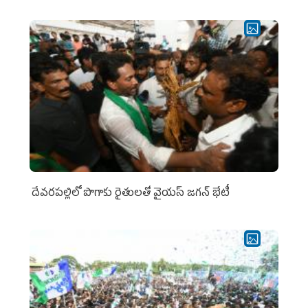
దేవరపల్లిలో పొగాకు రైతులతో వైయస్ జగన్ భేటీ