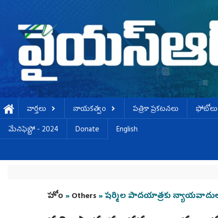
Skip to main content
వార్తలు
నాయకత్వం
పత్రికా ప్రకటనలు
ఫోటోలు
మేనిఫెస్టో - 2024
Donate
English
You are here
హోం
»
Others
» షర్మిల పాదయాత్రకు న్యాయవా