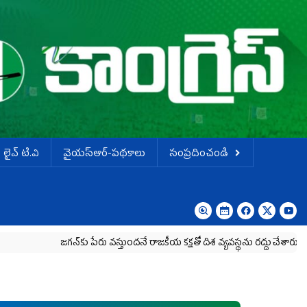
లైవ్ టి.వి
వైయస్ఆర్-పథకాలు
సంప్రదించండి
జగన్‌కు పేరు వస్తుందనే రాజకీయ కక్షతో దిశ వ్య‌వ‌స్థ‌ను రద్దు చేశారు
కృష్ణా మ