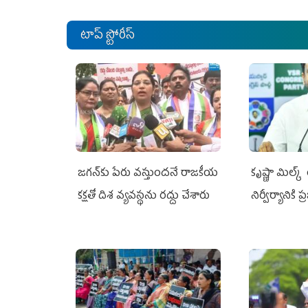
టాప్ స్టోరీస్
జగన్‌కు పేరు వస్తుందనే రాజకీయ
కృష్ణా మిల్క
కక్షతో దిశ వ్య‌వ‌స్థ‌ను రద్దు చేశారు
నిర్వీర్యానికి 