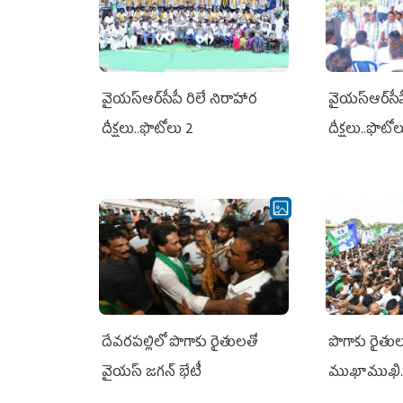
వైయ‌స్ఆర్‌సీపీ రిలే నిరాహార
వైయ‌స్ఆర్‌సీ
దీక్షలు..ఫొటోలు 2
దీక్షలు..ఫొటో
దేవరపల్లిలో పొగాకు రైతులతో
పొగాకు రైతుల‌
వైయస్ జగన్ భేటీ
ముఖాముఖి.