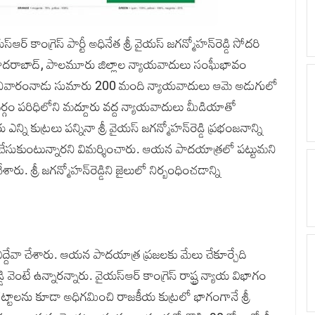
ర్‌ కాంగ్రెస్‌ పార్టీ అధినేత శ్రీ వైయస్‌ జగన్మోహన్‌రెడ్డి సోదరి
రకు హైదరాబాద్‌, పాలమూరు జిల్లాల న్యాయవాదులు సంఘీభావం
రోజు శనివారంనాడు సుమారు 200 మంది న్యాయవాదులు ఆమె అడుగులో
ర్గం పరిధిలోని మద్దూరు వద్ద న్యాయవాదులు మీడియాతో
ి కుట్రలు పన్నినా శ్రీ వైయస్ జగ‌న్మోహన్‌రెడ్డి ప్రభంజనాన్ని
 చేసుకుంటున్నారని విమర్శించారు. ఆయన పాదయాత్రలో పట్టుమని
ు. శ్రీ జగన్మోహన్‌రెడ్డిని జైలులో నిర్బంధించడాన్ని
ఎద్దేవా చేశారు. ఆయన పాదయాత్ర ప్రజలకు మేలు చేకూర్చేది
్డి వెంటే ఉన్నారన్నారు. వైయస్‌ఆర్‌ కాంగ్రెస్‌ రాష్ట్ర న్యాయ విభాగం
 చట్టాలను కూడా అధిగమించి రాజకీయ కుట్రలో భాగంగానే శ్రీ