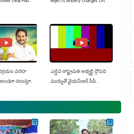
 Power Deal Has
Rejects Bribery Charges On
Do With Adani: YS
Adani, Threatens Defamation
ts US Charges
Suit Against Media Groups
 విక్రయం వరకూ
ఎన్డీఏ రాష్ట్ర‌ప‌తి అభ్య‌ర్థి ద్రౌప‌ది
అండగా నిలుస్తూ..
ముర్ముతో వైయ‌స్ఆర్ సీపీ
అధ్య‌క్షులు, సీఎం వైయ‌స్ జ‌గ‌న్,
ఎమ్మెల్యేలు, ఎంపీల స‌మావేశం