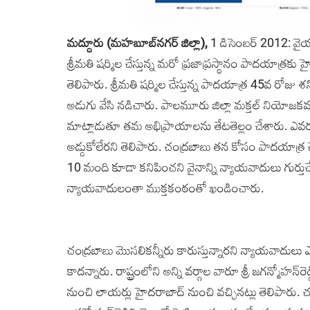
మద్దూరు (మహబూబ్‌నగర్‌ జిల్లా),
1 డిసెంబర్‌ 2012: వైయస్‌ఆ
శ్రీమతి షర్మిల చేస్తున్న మరో ప్రజాప్రస్థానం పాదయాత్
తెలిపారు. శ్రీమతి షర్మిల చేస్తున్న పాదయాత్ర 45వ 
అడుగు వేసి నడిచారు. పాలమూరు జిల్లా మక్తల్‌ నియోజకవ
మాట్లాడుతూ తమ అభిప్రాయాలను తేటతెల్లం చేశారు. ఎవరు ఎన్న
అడ్డుకోలేరని తెలిపారు. చంద్రబాబు తన కోసం పాదయాత్ర
10 మంది కూడా కనిపించని వైనాన్ని న్యాయవాదులు గుర్తుచేశార
న్యాయవాదులంతా ముక్తకంఠంతో ఖండించారు.
చంద్రబాబు మొసలికన్నీరు కారుస్తున్నారని న్యాయవాదులు 
కాదన్నారు. రాష్ట్రంలోని అన్ని వర్గాల వారూ శ్రీ జగన్మోహన్‌రెడ
నుంచి లాయర్లు హైదరాబాద్‌ నుంచి వచ్చినట్లు తెలిపారు.