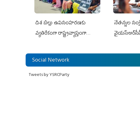
దిశ బిల్లు ఉపసంహరణకు
నేతన్నల సంక్ష
వ్యతిరేకంగా రాష్ట్రవ్యాప్తంగా
వైయ‌స్ఆర్‌సీప
వైయ‌స్ఆర్‌సీపీ మహిళా విభాగం
అండగా నిలిచ
ఆందోళనలు
Social Network
Tweets by YSRCParty