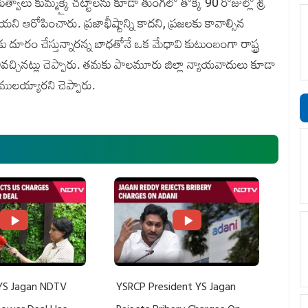
 ప్రభుత్వాలు కుమ్మక్కై చట్టాలను కూడా తుంగలో తొక్కి 90 రోజుల్లో శ్రీ
్నాయని ఆరోపించారు. ప్రజాభీష్టాన్ని కాదని, ప్రజలకు కావాల్సిన
 దూరం చేస్తున్నారన్న బాధతోనే ఒక మేధావి కుటుంబంగా రాష్ట్ర
వచ్చినట్లు చెప్పారు. తమకు పాలమూరు జిల్లా న్యాయవాదులు కూడా
ాములయ్యారని చెప్పారు.
YS Jagan NDTV
YSRCP President YS Jagan