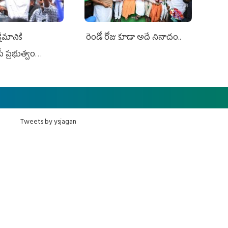
ేమానికి
రెండో రోజు కూడా అదే నినాదం..
ీ ప్రభుత్వం
ింది
Tweets by ysjagan