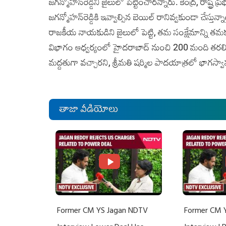
జగన్మోహన్‌రెడ్డిని జైలులో పెట్టించారన్నారు. కేంద్ర, రాష్ట్ర
జగన్మోహన్‌రెడ్డికి ఇవ్వాల్సిన బెయిల్‌ రానివ్వకుండా చేస్తున
రాజకీయ నాయకుడిని జైలులో పెట్టి, తమ సంక్షేమాన్ని తమకు
విభాగం ఆధ్వర్యంలో హైదరాబాద్‌ నుంచి 200 మంది తరలి
మద్దతుగా వచ్చారని, శ్రీమతి షర్మిల పాదయాత్రలో భాగస్వ
తాజా వీడియోలు
Former CM YS Jagan NDTV
Former CM 