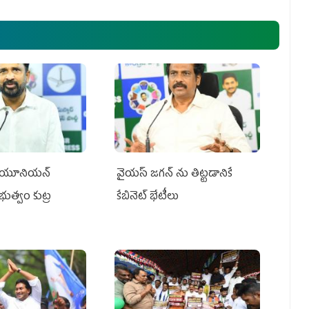
్‌ యూనియన్‌
వైయ‌స్ జగన్‌ ను తిట్టడానికే
ప్రభుత్వం కుట్ర
కేబినెట్‌ భేటీలు