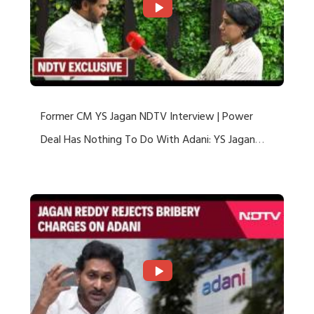
Former CM YS Jagan NDTV Interview | Power
Deal Has Nothing To Do With Adani: YS Jagan
Rejects US Charges