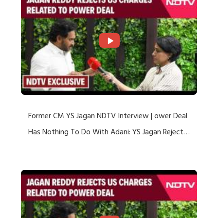
Former CM YS Jagan NDTV Interview | ower Deal
Has Nothing To Do With Adani: YS Jagan Rejects
US Charges