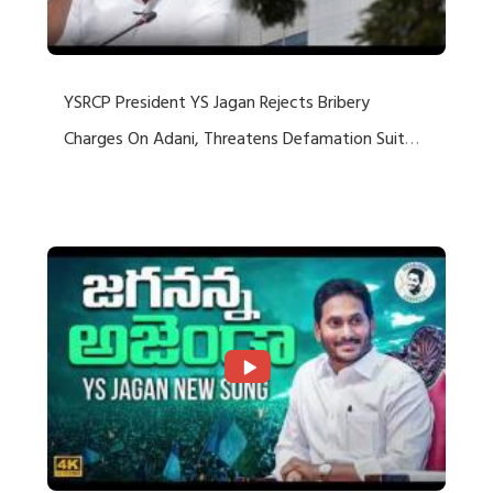
YSRCP President YS Jagan Rejects Bribery
Charges On Adani, Threatens Defamation Suit
Against Media Groups