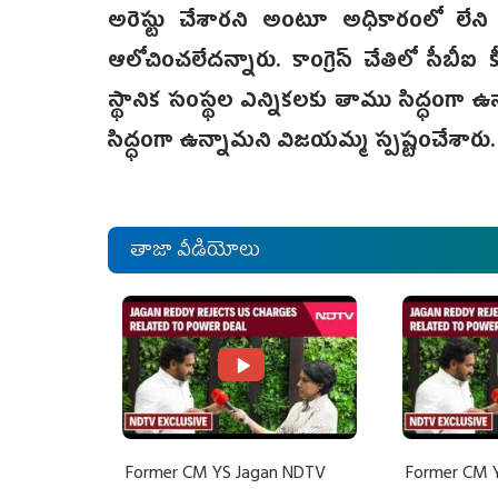
అరెస్టు చేశారని అంటూ అధికారంలో ల
ఆలోచించలేదన్నారు. కాంగ్రెస్ చేతిలో సీబీ
స్థానిక సంస్థల ఎన్నికలకు తాము సిద్ధంగా 
సిద్ధంగా ఉన్నామని విజయమ్మ స్పష్టంచేశారు.
తాజా వీడియోలు
Former CM YS Jagan NDTV
Former CM 