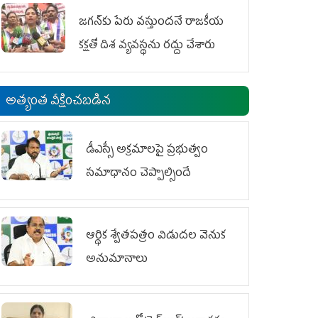
జగన్‌కు పేరు వస్తుందనే రాజకీయ
కక్షతో దిశ వ్య‌వ‌స్థ‌ను రద్దు చేశారు
అత్యంత వీక్షించబడిన
డీఎస్సీ అక్రమాలపై ప్రభుత్వం
సమాధానం చెప్పాల్సిందే
ఆర్థిక శ్వేతపత్రం విడుదల వెనుక
అనుమానాలు