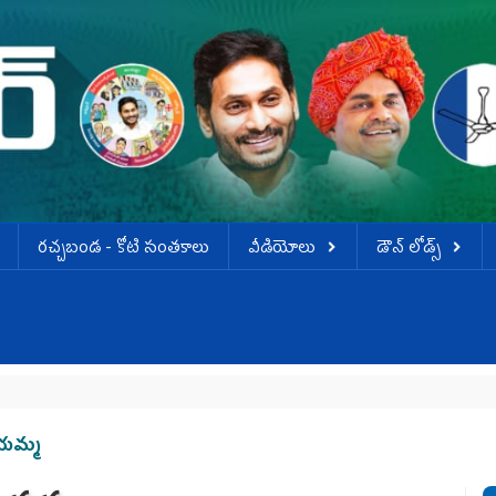
ర‌చ్చ‌బండ‌ - కోటి సంత‌కాలు
వీడియోలు
డౌన్ లోడ్స్
ిజయమ్మ