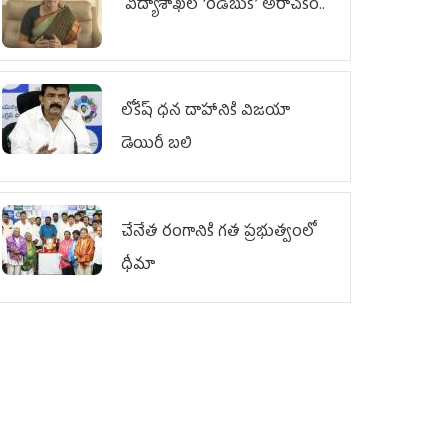
విద్యాశాఖలో ‘రెడ్‌బుక్’ అరాచకం..
లోకేష్ ధ‌న దాహానికి విజ‌యా
డెయిరీ బ‌లి
చేనేత రంగానికి గత ప్రభుత్వంలో
ధీమా