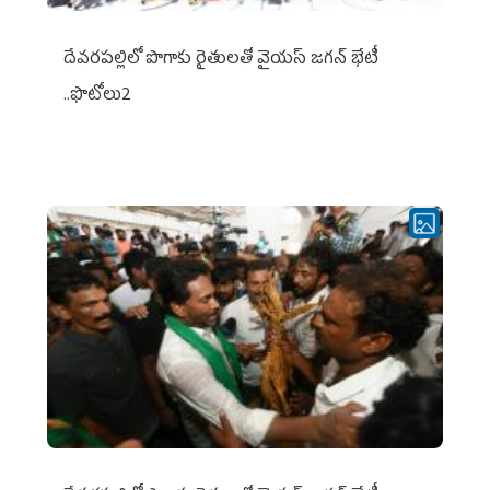
దేవరపల్లిలో పొగాకు రైతులతో వైయస్ జగన్ భేటీ
..ఫొటోలు2