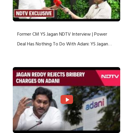
Former CM YS Jagan NDTV Interview | Power
Deal Has Nothing To Do With Adani: YS Jagan
Rejects US Charges