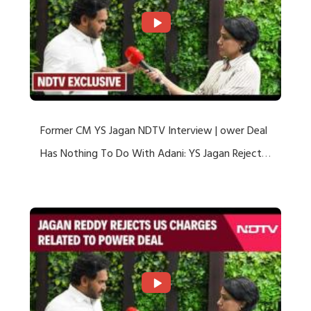
Former CM YS Jagan NDTV Interview | ower Deal
Has Nothing To Do With Adani: YS Jagan Rejects
US Charges