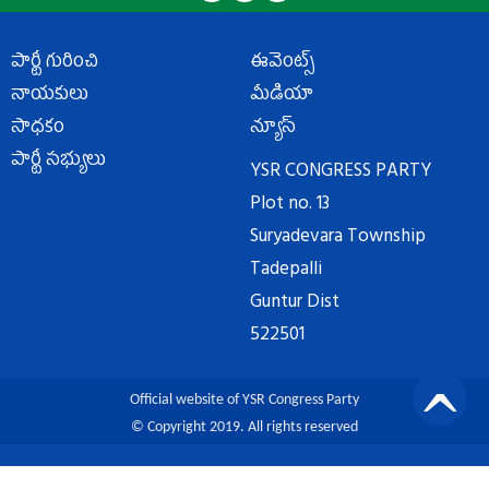
పార్టీ గురించి
ఈవెంట్స్
నాయకులు
మీడియా
సాధకం
న్యూస్
పార్టీ సభ్యులు
YSR CONGRESS PARTY
Plot no. 13
Suryadevara Township
Tadepalli
Guntur Dist
522501
Official website of YSR Congress Party
© Copyright 2019. All rights reserved