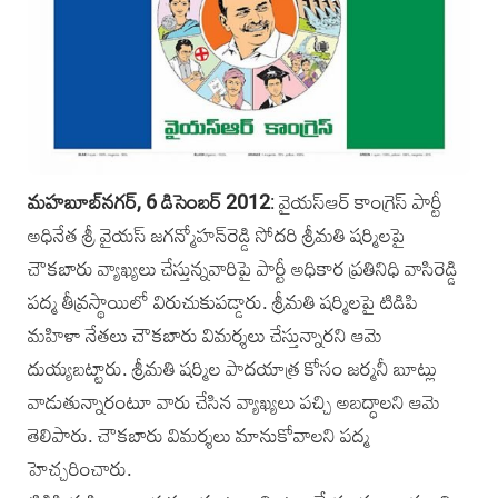
మహబూబ్‌నగ‌ర్, 6 డిసెంబర్‌ 2012
: వైయస్‌ఆర్‌ కాంగ్రెస్‌ పార్టీ
అధినేత శ్రీ వైయస్‌ జగన్మోహన్‌రెడ్డి సోదరి శ్రీమతి షర్మిలపై
చౌకబారు వ్యాఖ్యలు చేస్తున్నవారిపై పార్టీ అధికార ప్రతినిధి వాసిరెడ్డి
పద్మ తీవ్రస్థాయిలో విరుచుకుపడ్డారు. శ్రీమతి షర్మిలపై టిడిపి
మహిళా నేతలు చౌకబారు విమర్శలు చేస్తున్నారని ఆమె
దుయ్యబట్టారు. శ్రీమతి షర్మిల పాదయాత్ర కోసం జర్మనీ బూట్లు
వాడుతున్నారంటూ వారు చేసిన వ్యాఖ్యలు పచ్చి అబద్ధాలని ఆమె
తెలిపారు. చౌకబారు విమర్శలు మానుకోవాలని పద్మ
హెచ్చరించారు.