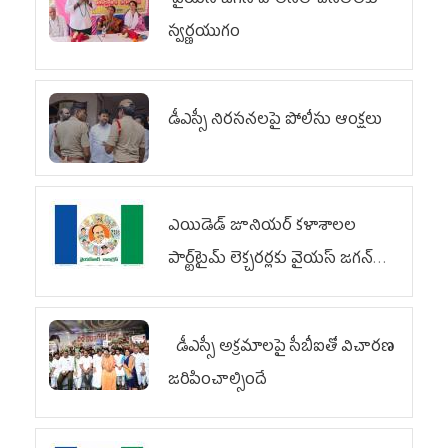
వైయ‌స్ జగన్ పాలనలో చేనేతలకు
స్వర్ణయుగం
డీఎస్సీ నిరసనలపై పోలీసు ఆంక్షలు
ఎయిడెడ్‌ జూనియర్‌ కళాశాలల
పార్ట్‌టైమ్‌ లెక్చరర్లకు వైయ‌స్ జగన్
భరోసా
డీఎస్సీ అక్రమాలపై సీబీఐతో విచారణ
జరిపించాల్సిందే