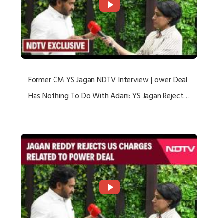
Former CM YS Jagan NDTV Interview | ower Deal
Has Nothing To Do With Adani: YS Jagan Rejects
US Charges