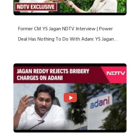
Former CM YS Jagan NDTV Interview | Power
Deal Has Nothing To Do With Adani: YS Jagan
Rejects US Charges