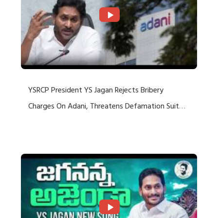
YSRCP President YS Jagan Rejects Bribery
Charges On Adani, Threatens Defamation Suit
Against Media Groups