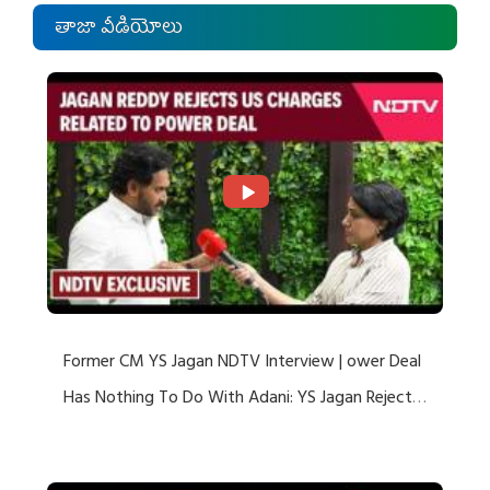
తాజా వీడియోలు
Former CM YS Jagan NDTV Interview | ower Deal
Has Nothing To Do With Adani: YS Jagan Rejects
US Charges