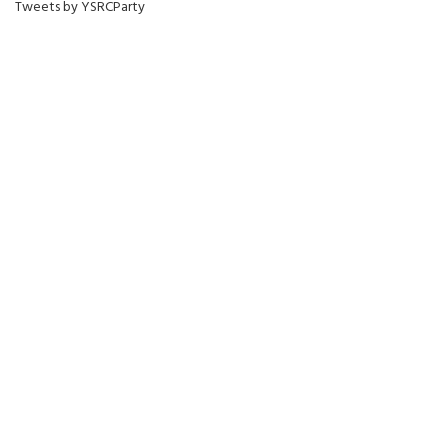
Tweets by YSRCParty