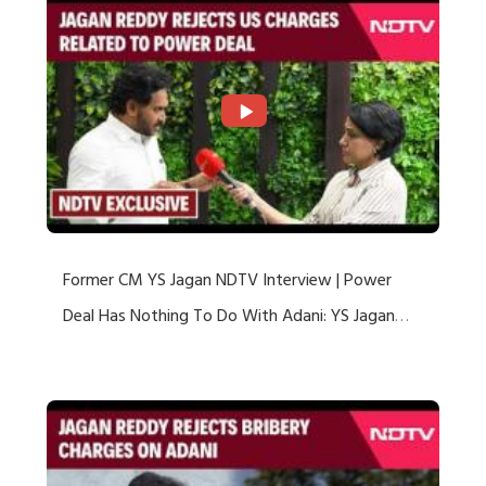
Former CM YS Jagan NDTV Interview | Power
Deal Has Nothing To Do With Adani: YS Jagan
Rejects US Charges