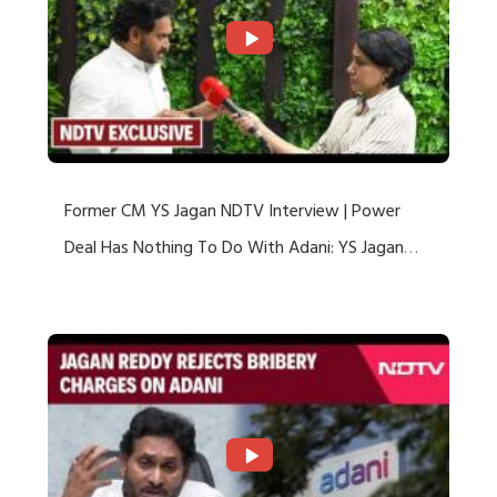
Former CM YS Jagan NDTV Interview | Power
Deal Has Nothing To Do With Adani: YS Jagan
Rejects US Charges