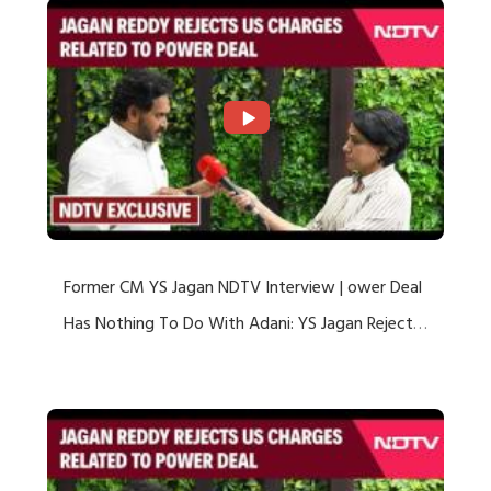
Former CM YS Jagan NDTV Interview | ower Deal
Has Nothing To Do With Adani: YS Jagan Rejects
US Charges