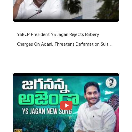
YSRCP President YS Jagan Rejects Bribery
Charges On Adani, Threatens Defamation Suit
Against Media Groups