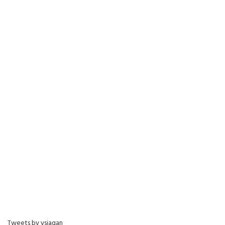
Tweets by ysjagan