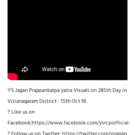
YS Jagan Prajasankalpa yatra Visuals on 285th Day in
Vizianagaram District - 15th Oct 18
? Like us on
Facebook:
https://www.facebook.com/ysrcpofficial
? Follow us on Twitter:
https://twitter.com/ysjagan