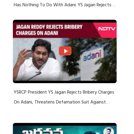
Has Nothing To Do With Adani: YS Jagan Rejects
US Charges
YSRCP President YS Jagan Rejects Bribery Charges
On Adani, Threatens Defamation Suit Against
Media Groups