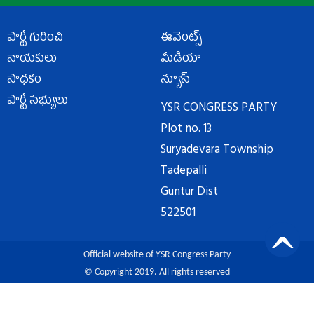
పార్టీ గురించి
ఈవెంట్స్
నాయకులు
మీడియా
సాధకం
న్యూస్
పార్టీ సభ్యులు
YSR CONGRESS PARTY
Plot no. 13
Suryadevara Township
Tadepalli
Guntur Dist
522501
Official website of YSR Congress Party
© Copyright 2019. All rights reserved