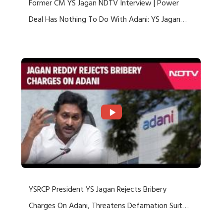
Former CM YS Jagan NDTV Interview | Power
Deal Has Nothing To Do With Adani: YS Jagan
Rejects US Charges
YSRCP President YS Jagan Rejects Bribery
Charges On Adani, Threatens Defamation Suit