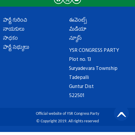
పార్టీ గురించి
ఈవెంట్స్
నాయకులు
మీడియా
సాధకం
న్యూస్
పార్టీ సభ్యులు
YSR CONGRESS PARTY
Plot no. 13
Suryadevara Township
Tadepalli
Guntur Dist
522501
Official website of YSR Congress Party
© Copyright 2019. All rights reserved