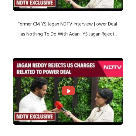
Former CM YS Jagan NDTV Interview | ower Deal
Has Nothing To Do With Adani: YS Jagan Rejects
US Charges