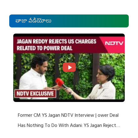
తాజా వీడియోలు
Former CM YS Jagan NDTV Interview | ower Deal
Has Nothing To Do With Adani: YS Jagan Rejects
US Charges