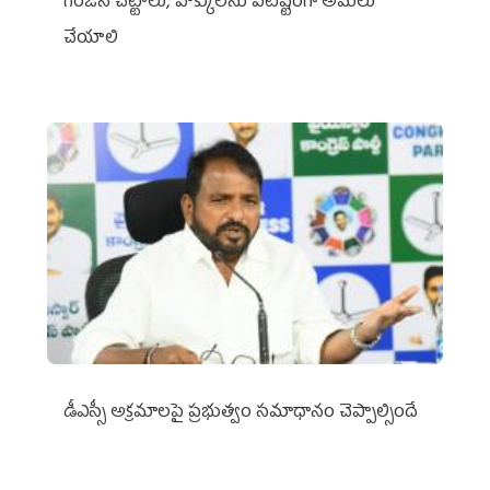
గిరిజన చట్టాలు, హక్కులను పటిష్టంగా అమలు
చేయాలి
డీఎస్సీ అక్రమాలపై ప్రభుత్వం సమాధానం చెప్పాల్సిందే