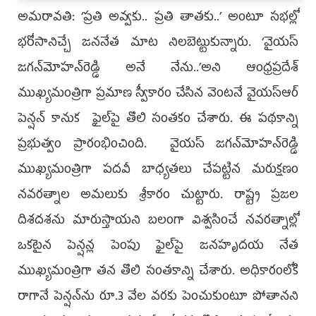
అమ‌రావ‌తి: ‘ప్రతి అవ్వకు.. ప్రతి తాతకు..’ అంటూ సభల్లో
భరోసానిచ్చే జననేత మాట నిలబెట్టుకున్నారు. ‘వైయ‌స్‌
జగన్‌మోహన్‌రెడ్డి అనే నేను..’అని ఆంధ్రప్రదేశ్‌
ముఖ్యమంత్రిగా ప్రమాణ స్వీకారం చేసిన వెంటనే వైయ‌స్ఆర్
పెన్ష‌న్ కానుక ఫైల్‌పై తొలి సంతకం చేశారు. ఈ ప‌థ‌కాన్ని
ప్ర‌భుత్వం ప్రారంభించింది. వైయ‌స్ జగన్‌మోహన్‌రెడ్డి
ముఖ్యమంత్రిగా పదవీ బాధ్యతలు చేపట్టిన మరుక్షణం
నవరత్నాల అమలుకు శ్రీకారం చుట్టారు. రాష్ట్ర ప్రజల
దిశదశను మారుస్తాయని బలంగా విశ్వసించే నవరత్నాల్లో
ఒకటైన పెన్షన్ల పెంపు ఫైల్‌పై జనహృదయ నేత
ముఖ్యమంత్రిగా తన తొలి సంతకాన్ని చేశారు. అధికారంలోకి
రాగానే పెన్షన్‌ను రూ.3 వేల వరకు పెంచుకుంటూ పోతానని