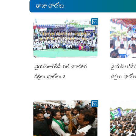
తాజా ఫోటోలు
వైయ‌స్ఆర్‌సీపీ రిలే నిరాహార
వైయ‌స్ఆర్‌సీ
దీక్షలు..ఫొటోలు 2
దీక్షలు..ఫొటో