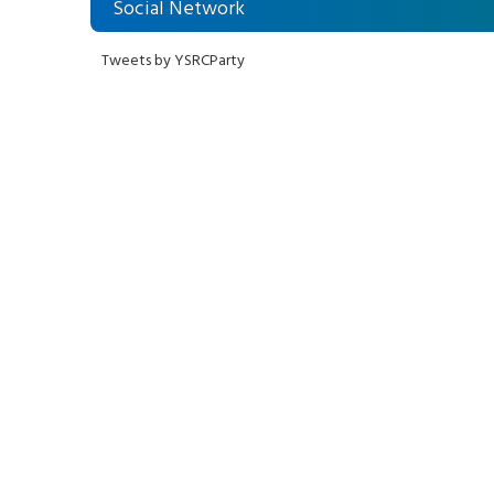
Social Network
Tweets by YSRCParty