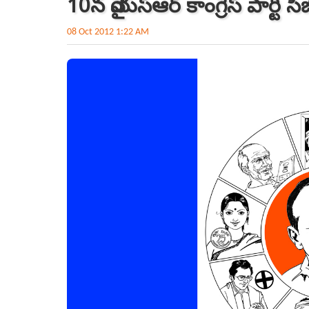
10న వైయస్‌ఆర్‌ కాంగ్రెస్‌ పార్టీ స
08 Oct 2012 1:22 AM