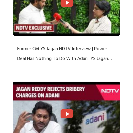
Former CM YS Jagan NDTV Interview | Power
Deal Has Nothing To Do With Adani: YS Jagan
Rejects US Charges