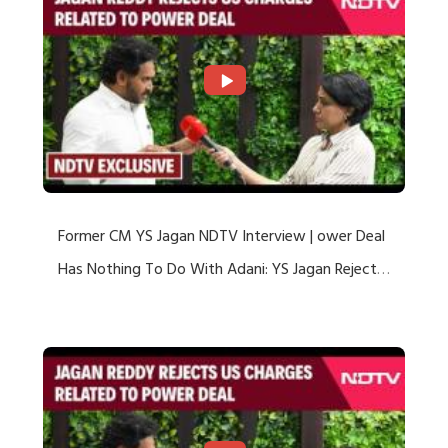
Former CM YS Jagan NDTV Interview | ower Deal
Has Nothing To Do With Adani: YS Jagan Rejects
US Charges