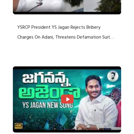
YSRCP President YS Jagan Rejects Bribery
Charges On Adani, Threatens Defamation Suit
Against Media Groups