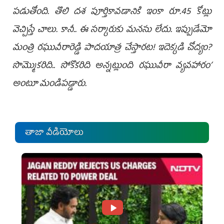
పడుతోంది. తొలి దశ పూర్తికావడానికి ఇంకా రూ.45 కోట్లు
వెచ్చిస్తే చాలు. కానీ.. ఈ సర్కారుకు మనసు లేదు. ఇప్పుడేమో
మంత్రి రఘువీరారెడ్డి పాదయాత్ర చేస్తారట! ఇదెక్కడి చోద్యం?
సొమ్మొకరిది.. సోకొకరిది అన్నట్లుంది రఘువీరా వ్యవహారం’
అంటూ మండిపడ్డారు.
తాజా వీడియోలు