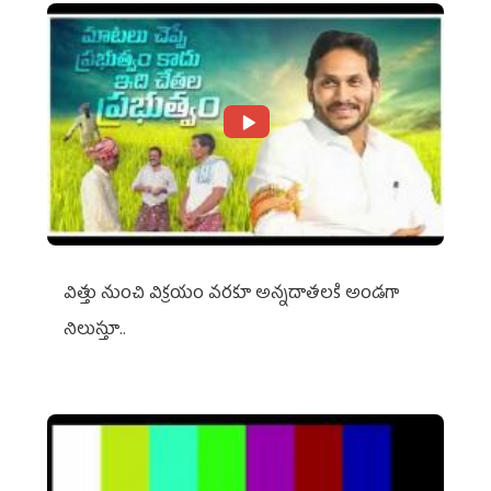
విత్తు నుంచి విక్రయం వరకూ అన్నదాతలకి అండగా
నిలుస్తూ..