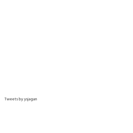
Tweets by ysjagan