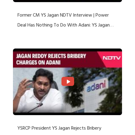
Former CM YS Jagan NDTV Interview | Power
Deal Has Nothing To Do With Adani: YS Jagan
Rejects US Charges
YSRCP President YS Jagan Rejects Bribery