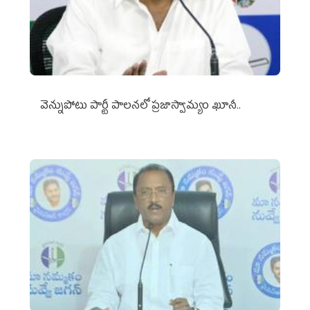
వెన్నుపోటు పార్టీ పాలనలో ప్రజాస్వామ్యం ఖూనీ..