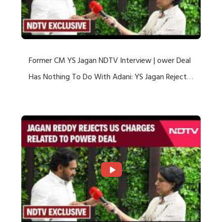
Former CM YS Jagan NDTV Interview | ower Deal
Has Nothing To Do With Adani: YS Jagan Rejects
US Charges