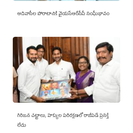
ఆదివాసీల పోరాటానికి వైయ‌స్ఆర్‌సీపీ సంఘీభావం
గిరిజన చట్టాలు, హక్కుల పరిరక్షణలో రాజీపడే ప్రసక్తే
లేదు