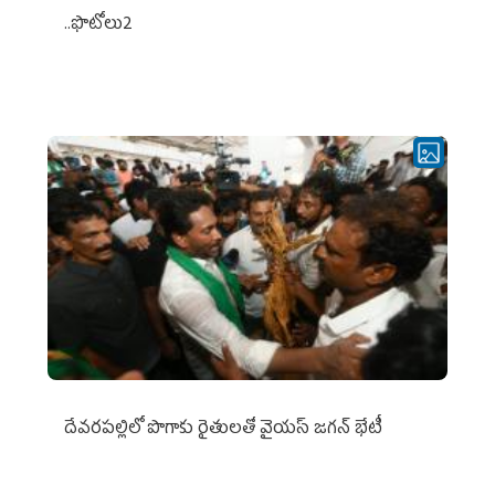
..ఫొటోలు2
దేవరపల్లిలో పొగాకు రైతులతో వైయస్ జగన్ భేటీ