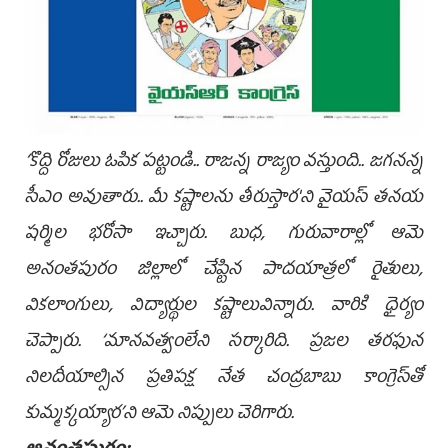
‘కొద్ది రోజులు ఓపిక పట్టండి.. రాజన్న రాజ్యం వస్తుంది.. జగనన్న
సీఎం అవుతారు.. మీ కష్టాలను తీరుస్తార'ని వైయస్ తనయ
షర్మిల భరోసా ఇచ్చారు. బుధ, గురువారాల్లో ఆమె
అనంతపురం జిల్లాలో చేప్టిన పాదయాత్రలో రైతులు,
వికలాంగులు, విద్యార్థుల కష్టాలువిన్నారు. వారికి ధైర్యం
చెప్పారు. ‘మానవత్వంలేని సర్కారిది. ప్రజల తరఫున
నిలదీయాల్సిన ప్రతిపక్ష నేత చంద్రబాబు కాంగ్రెస్‌తో
కుమ్మక్కయ్యార’ని ఆమె నిప్పులు చెరిగారు.