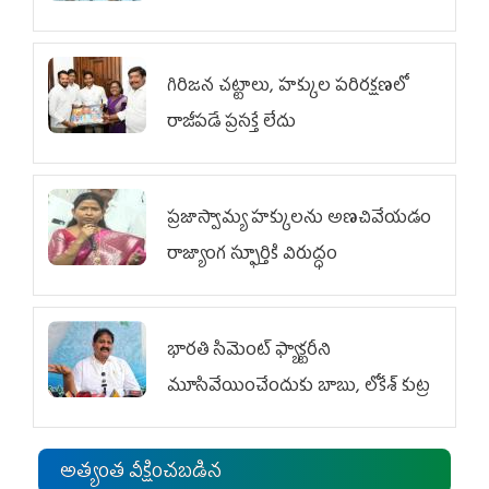
గిరిజన చట్టాలు, హక్కుల పరిరక్షణలో
రాజీపడే ప్రసక్తే లేదు
ప్రజాస్వామ్య హక్కులను అణచివేయడం
రాజ్యాంగ స్ఫూర్తికి విరుద్ధం
భారతి సిమెంట్ ఫ్యాక్టరీని
మూసివేయించేందుకు బాబు, లోకేశ్ కుట్ర
అత్యంత వీక్షించబడిన