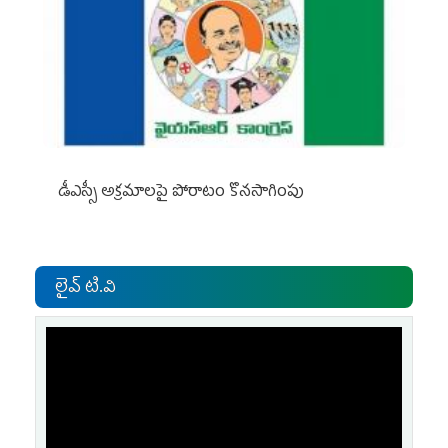
డీఎస్సీ అక్రమాలపై పోరాటం కొనసాగింపు
లైవ్ టి.వి