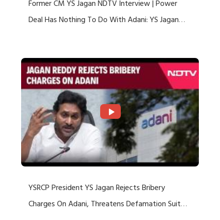
Former CM YS Jagan NDTV Interview | Power
Deal Has Nothing To Do With Adani: YS Jagan
Rejects US Charges
YSRCP President YS Jagan Rejects Bribery
Charges On Adani, Threatens Defamation Suit