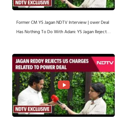
Former CM YS Jagan NDTV Interview | ower Deal
Has Nothing To Do With Adani: YS Jagan Rejects
US Charges