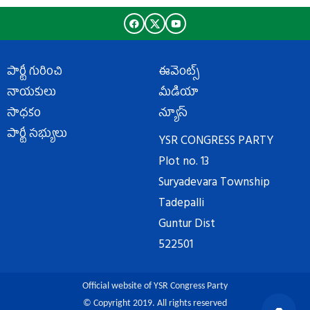
పార్టీ గురించి
ఈవెంట్స్
నాయకులు
మీడియా
సాధకం
న్యూస్
పార్టీ సభ్యులు
YSR CONGRESS PARTY
Plot no. 13
Suryadevara Township
Tadepalli
Guntur Dist
522501
Official website of YSR Congress Party
© Copyright 2019. All rights reserved