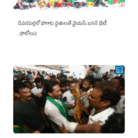
దేవరపల్లిలో పొగాకు రైతులతో వైయస్ జగన్ భేటీ
..ఫొటోలు2