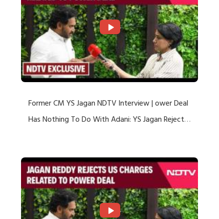
Former CM YS Jagan NDTV Interview | ower Deal
Has Nothing To Do With Adani: YS Jagan Rejects
US Charges