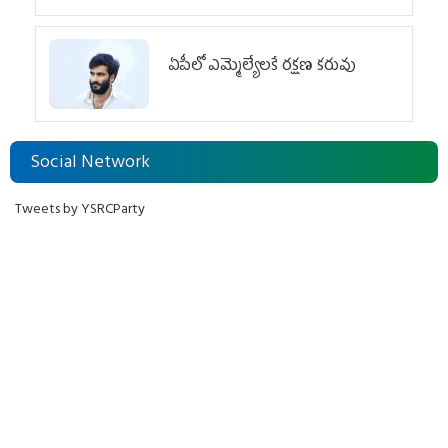
ఏపీలో ఎమ్మెల్యేల‌కే ర‌క్ష‌ణ క‌రువు
Social Network
Tweets by YSRCParty