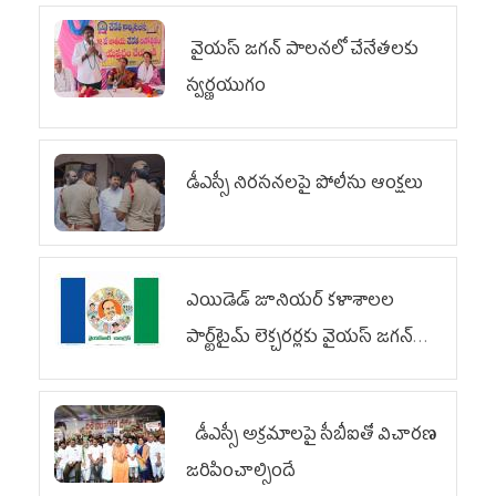
వైయ‌స్ జగన్ పాలనలో చేనేతలకు
స్వర్ణయుగం
డీఎస్సీ నిరసనలపై పోలీసు ఆంక్షలు
ఎయిడెడ్‌ జూనియర్‌ కళాశాలల
పార్ట్‌టైమ్‌ లెక్చరర్లకు వైయ‌స్ జగన్
భరోసా
డీఎస్సీ అక్రమాలపై సీబీఐతో విచారణ
జరిపించాల్సిందే