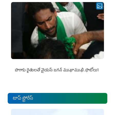
పొగాకు రైతుల‌తో వైయ‌స్ జ‌గ‌న్ ముఖాముఖి..ఫొటోలు1
టాప్ స్టోరీస్