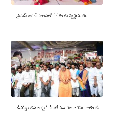
వైయ‌స్ జగన్ పాలనలో చేనేతలకు స్వర్ణయుగం
డీఎస్సీ అక్రమాలపై సీబీఐతో విచారణ జరిపించాల్సిందే