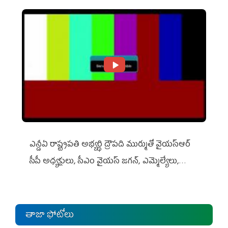
ఎన్డీఏ రాష్ట్ర‌ప‌తి అభ్య‌ర్థి ద్రౌప‌ది ముర్ముతో వైయ‌స్ఆర్
సీపీ అధ్య‌క్షులు, సీఎం వైయ‌స్ జ‌గ‌న్, ఎమ్మెల్యేలు,
ఎంపీల స‌మావేశం
తాజా ఫోటోలు