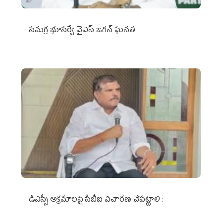
స‌మ‌గ్ర భూస‌ర్వే వైఎస్ జ‌గ‌న్ ఘ‌న‌త
డిఎస్సీ అక్రమాలపై సీబీఐ విచారణ చేపట్టాలి :