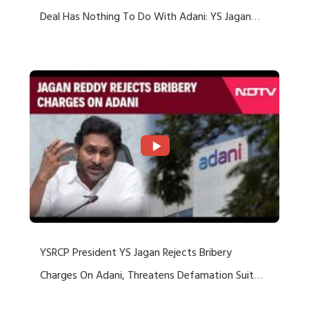
Deal Has Nothing To Do With Adani: YS Jagan
Rejects US Charges
YSRCP President YS Jagan Rejects Bribery
Charges On Adani, Threatens Defamation Suit
Against Media Groups