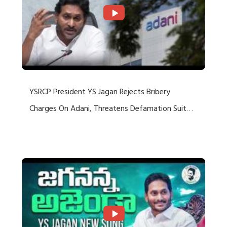
YSRCP President YS Jagan Rejects Bribery
Charges On Adani, Threatens Defamation Suit
Against Media Groups