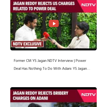
Former CM YS Jagan NDTV Interview | Power
Deal Has Nothing To Do With Adani: YS Jagan
Rejects US Charges