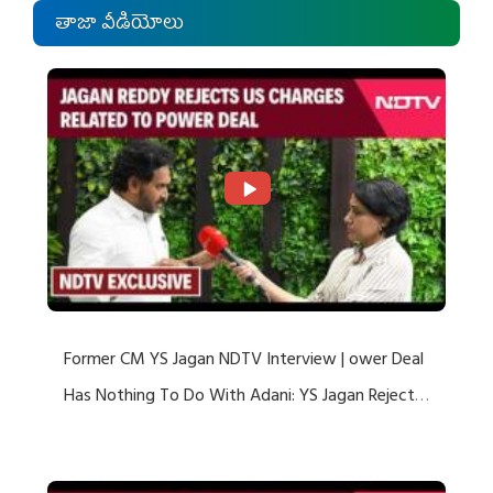
తాజా వీడియోలు
Former CM YS Jagan NDTV Interview | ower Deal
Has Nothing To Do With Adani: YS Jagan Rejects
US Charges