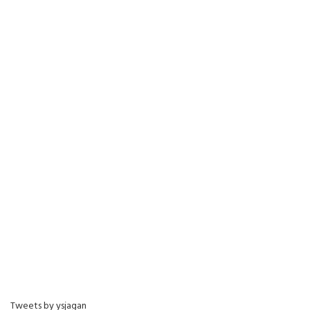
Tweets by ysjagan