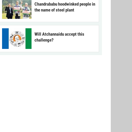
Chandrababu hoodwinked people in
the name of steel plant
Will Atchannaidu accept this
challenge?