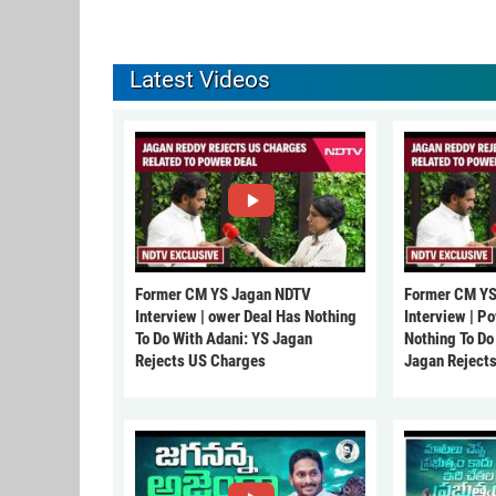
Latest Videos
Former CM YS Jagan NDTV
Former CM YS
Interview | ower Deal Has Nothing
Interview | P
To Do With Adani: YS Jagan
Nothing To Do
Rejects US Charges
Jagan Reject