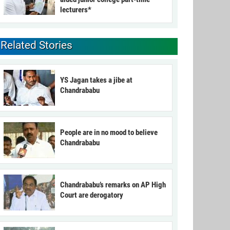
lecturers*
Related Stories
YS Jagan takes a jibe at
Chandrababu
People are in no mood to believe
Chandrababu
Chandrababu’s remarks on AP High
Court are derogatory