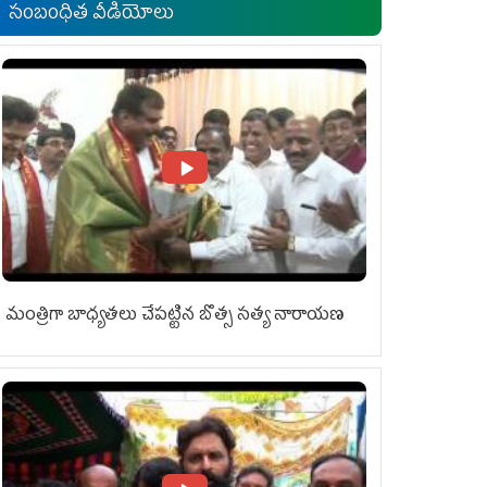
సంబంధిత వీడియోలు
మంత్రిగా బాధ్యతలు చేపట్టిన బొత్స సత్య నారాయణ