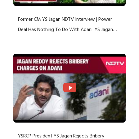
Former CM YS Jagan NDTV Interview | Power
Deal Has Nothing To Do With Adani: YS Jagan
Rejects US Charges
YSRCP President YS Jagan Rejects Bribery