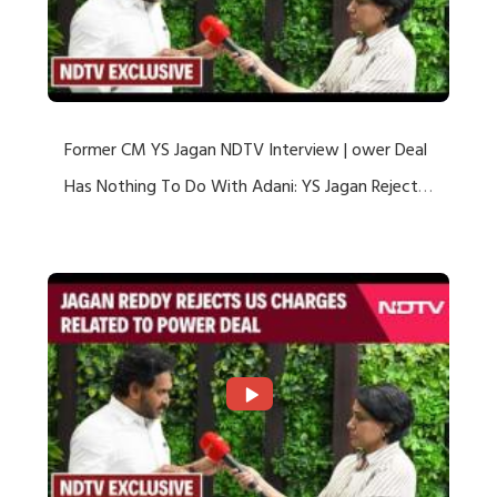
Former CM YS Jagan NDTV Interview | ower Deal
Has Nothing To Do With Adani: YS Jagan Rejects
US Charges