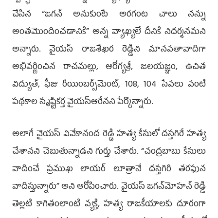
చేసిన “జగన్ అనుకుంటే అరగంట చాలు నన్ను
అంతమొందించడానికి” అన్న వ్యాఖ్యలే దీనికి నిదర్శనమని
అన్నారు. వైయ‌స్‌ రాజశేఖర రెడ్డిని మానవతావాదిగా
అభివర్ణించిన రాచమల్లు, ఆరోగ్యశ్రీ, జలయజ్ఞం, ఉచిత
విద్యుత్, ఫీజు రీయింబర్స్‌మెంట్, 108, 104 సేవలు వంటి
పథకాల సృష్టికర్త వైయ‌స్ఆరేనని పేర్కొన్నారు.
అలాగే వైయ‌స్ వివేకానంద రెడ్డి హత్య కేసులో దస్తగిరే హత్య
చేశానని చెబుతున్నాడని గుర్తు చేశారు. “చంద్రబాబు కేసులు
వాదించే ప్రముఖ లాయర్ లూత్రానే దస్తగిరి తరఫున
వాదిస్తున్నారు” అని ఆరోపించారు. వైయ‌స్ జగన్‌మోహన్ రెడ్డి
తెల్లటి కాగితంలాంటి వ్యక్తి, హత్య రాజకీయాలకు దూరంగా