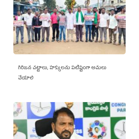
గిరిజన చట్టాలు, హక్కులను పటిష్టంగా అమలు
చేయాలి