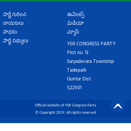
పార్టీ గురించి
ఈవెంట్స్
నాయకులు
మీడియా
సాధకం
న్యూస్
పార్టీ సభ్యులు
YSR CONGRESS PARTY
Plot no. 13
Suryadevara Township
Tadepalli
Guntur Dist
522501
Official website of YSR Congress Party
© Copyright 2019. All rights reserved