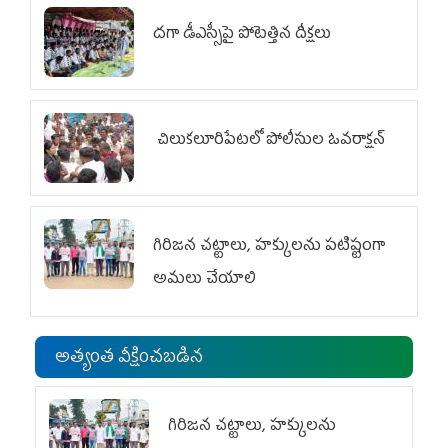
దగా డీఎస్సీపై పోటెత్తిన దీక్షలు
చిలుక‌లూరిపేట‌లో పోలీసుల ఓవ‌రాక్ష‌న్‌
గిరిజన చట్టాలు, హక్కులను పటిష్టంగా
అమలు చేయాలి
అత్యంత వీక్షించబడిన
గిరిజన చట్టాలు, హక్కులను