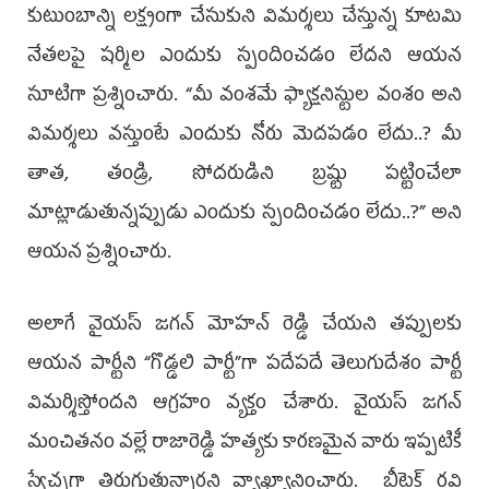
కుటుంబాన్ని లక్ష్యంగా చేసుకుని విమర్శలు చేస్తున్న కూట‌మి
నేత‌ల‌పై ష‌ర్మిల ఎందుకు స్పందించ‌డం లేద‌ని ఆయ‌న
సూటిగా ప్ర‌శ్నించారు. “మీ వంశమే ఫ్యాక్షనిస్టుల వంశం అని
విమర్శలు వస్తుంటే ఎందుకు నోరు మెదపడం లేదు..? మీ
తాత, తండ్రి, సోదరుడిని బ్రష్టు పట్టించేలా
మాట్లాడుతున్నప్పుడు ఎందుకు స్పందించడం లేదు..?” అని
ఆయన ప్రశ్నించారు.
అలాగే వైయ‌స్ జగన్ మోహన్ రెడ్డి చేయని తప్పులకు
ఆయన పార్టీని “గొడ్డలి పార్టీ”గా పదేపదే తెలుగుదేశం పార్టీ
విమర్శిస్తోందని ఆగ్ర‌హం వ్య‌క్తం చేశారు. వైయ‌స్ జగన్
మంచితనం వల్లే రాజారెడ్డి హత్యకు కారణమైన వారు ఇప్పటికీ
స్వేచ్ఛగా తిరుగుతున్నారని వ్యాఖ్యానించారు. బీటెక్ రవి