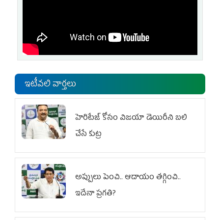
ఇటీవలి వార్తలు
హెరిటేజ్ కోసం విజయా డెయిరీని బలి
చేసే కుట్ర‌
అప్పులు పెంచి.. ఆదాయం తగ్గించి..
ఇదేనా ప్రగతి?