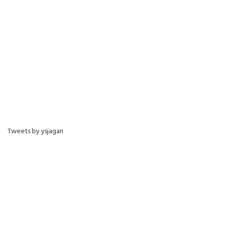
Tweets by ysjagan