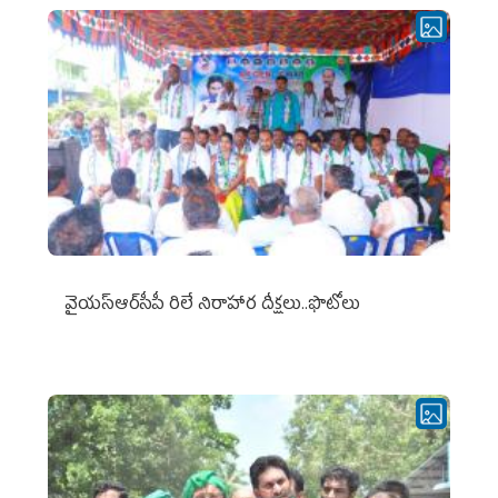
వైయ‌స్ఆర్‌సీపీ రిలే నిరాహార దీక్షలు..ఫొటోలు