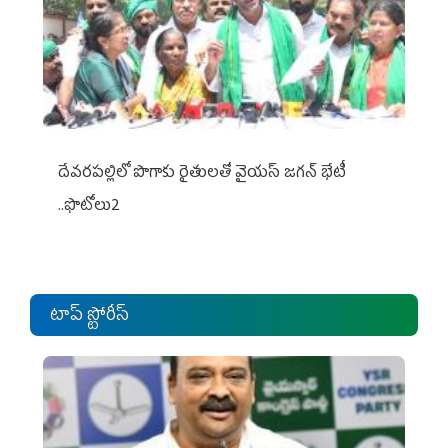
దేవరపల్లిలో పొగాకు రైతులతో వైయస్ జగన్ భేటీ
..ఫొటోలు2
టాప్ స్టోరీస్