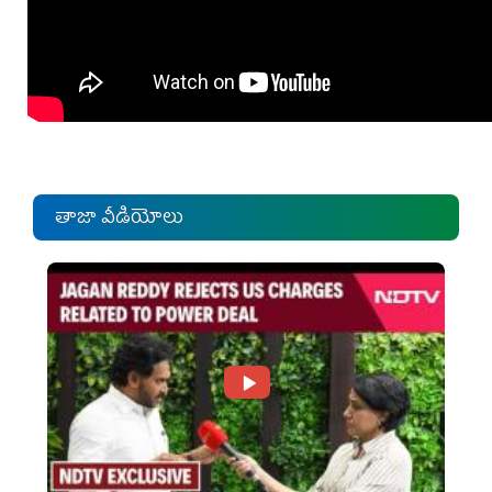
తాజా వీడియోలు