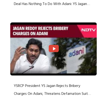
Deal Has Nothing To Do With Adani: YS Jagan
Rejects US Charges
YSRCP President YS Jagan Rejects Bribery
Charges On Adani, Threatens Defamation Suit
Against Media Groups