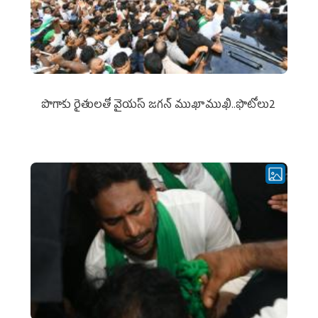
పొగాకు రైతుల‌తో వైయ‌స్ జ‌గ‌న్ ముఖాముఖి..ఫొటోలు2