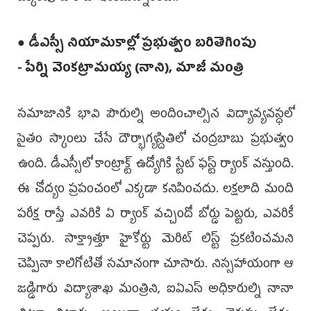
● డీఎస్సీ నియామకాల్లో ప్రభుత్వం బరితెగింపు
- పేర్ని వెంకట్రామయ్య (నాని), మాజీ మంత్రి
సమాజానికి భావి పౌరుల్ని అందించాల్సిన విద్యావ్యవస్ధలో
సైతం స్కాంలు చేసే దౌర్భాగ్యస్దితిలో చంద్రబాబు ప్రభుత్వం
ఉంది. డీఎస్సీలో కాంట్రాక్ట్ ఉద్యోగికి స్టేట్ ఫస్ట్ ర్యాంక్ వస్తుంది.
ఈ చోద్యం ప్రపంచంలో ఎక్కడా కనిపించదు. లక్షలాది మంది
పరీక్ష రాస్తే ఎవరికి ఏ ర్యాంక్ వచ్చిందో బోర్డు పెట్టరు, ఎవరికీ
చెప్పరు. సాక్ష్యాత్తూ హైకోర్టు మెరిట్ లిస్ట్ ప్రకటించమని
చెప్పినా కాలిగోటితో సమానంగా చూసారు. నిస్సహాయంగా ఆ
జడ్డిగారు విద్యాశాఖ మంత్రిని, ఐఏఎస్ అధికారుల్ని నానా