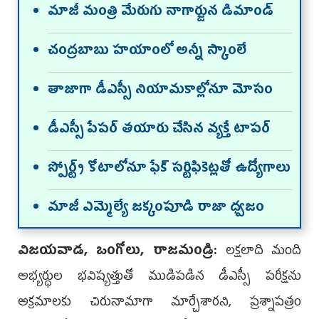
మాజీ మంత్రి మేరుగు నాగార్జున డిమాండ్
చంద్రబాబు హయాంలో అన్నీ స్కాంలే
తాజాగా డీఎస్సీ నియామకాల్లోనూ మోసం
డీఎస్సీ పేపర్ తయారు చేసిన వ్యక్తే టాపర్
స్పోర్ట్స్ కోటాలోనూ ఫేక్ సర్టిఫికెట్లతో ఉద్యోగాలు
మాజీ ఎమ్మెల్యే జక్కంపూడి రాజా ధ్వజం
విజయవాడ, ఒంగోలు, రాజమండ్రి:
లక్షలాది మంది
అభ్యర్ధుల భవిష్యత్తుతో ముడిపడిన డీఎస్సీ పరీక్షను
అక్రమాలకు చిరునామాగా మార్చేశారని, ప్రశ్నాపత్రం