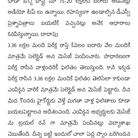
కూడా ఒక్కో పోస్ట్ నూ 15-20 లక్షలకు బేరాలు ఆడినట్లు
ఆడియో టేప్ లు ఉన్నాయి. రహస్యంగా ఉండాల్సిన డీఎస్సీ
ప్రశ్నాపత్రాలు బయటికి వచ్చినట్లు అనేక ఆధారాలు
కనిపిస్తున్నాయి. దాదాపు
3.36 లక్షల మంది పరీక్ష రాస్తే కేవలం ఐదారు వేల మందికి
మాత్రమే సెలెక్టెడ్ అని మెసేజ్ పంపించారు. సాధారణంగా
పరీక్ష రాసిన వాళ్లందరికీ ఫలితం తెలుస్తుంది. కానీ ఇక్కడ
పరీక్ష రాసిన 3.36 లక్షల మందికి ఫలితం తెలిసేలా కాకుండా
ఎంపికైన వారికి మాత్రమే సెలెక్టెడ్ అని మెసేజ్ పెట్టారు. దీని
మీద కొందరు హైకోర్టుకు వెళ్తే మిగతా వాళ్ల ఫలితాలు కూడా
బయటపెట్టాలని ఆదేశించింది. ఎంపికైన అభ్యర్ధులకు మెసేజ్
ను ట్రయల్ రన్ గా మాత్రమే పంపినట్లు విద్యాశాఖ
చెబుతోంది. దీన్ని బట్టి ఇందులో చాలా పెద్ద స్కాం జరిగిందని