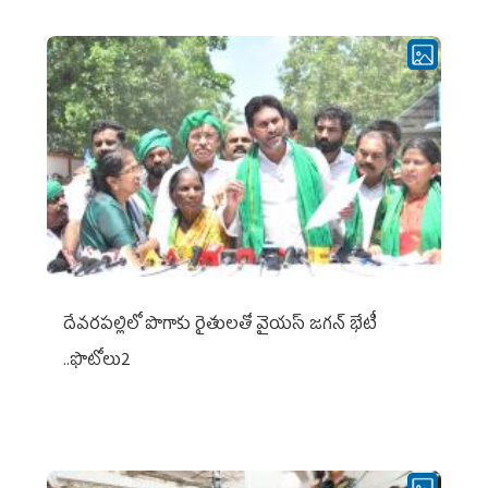
దేవరపల్లిలో పొగాకు రైతులతో వైయస్ జగన్ భేటీ
..ఫొటోలు2