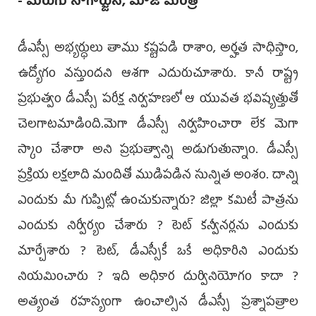
- మేరుగు నాగార్జున, మాజీ మంత్రి
డీఎస్సీ అభ్యర్ధులు తాము కష్టపడి రాశాం, అర్హత సాధిస్తాం,
ఉద్యోగం వస్తుందని ఆశగా ఎదురుచూశారు. కానీ రాష్ట్ర
ప్రభుత్వం డీఎస్సీ పరీక్ష నిర్వహణలో ఆ యువత భవిష్యత్తుతో
చెలగాటమాడింది.మెగా డీఎస్సీ నిర్వహించారా లేక మెగా
స్కాం చేశారా అని ప్రభుత్వాన్ని అడుగుతున్నాం. డీఎస్సీ
ప్రక్రియ లక్షలాది మందితో ముడిపడిన సున్నిత అంశం. దాన్ని
ఎందుకు మీ గుప్పిట్లో ఉంచుకున్నారు? జిల్లా కమిటీ పాత్రను
ఎందుకు నిర్వీర్యం చేశారు ? టెట్ కన్వీనర్లను ఎందుకు
మార్చేశారు ? టెట్, డీఎస్సీకీ ఒకే అధికారిని ఎందుకు
నియమించారు ? ఇది అధికార దుర్వినియోగం కాదా ?
అత్యంత రహస్యంగా ఉంచాల్సిన డీఎస్సీ ప్రశ్నాపత్రాల