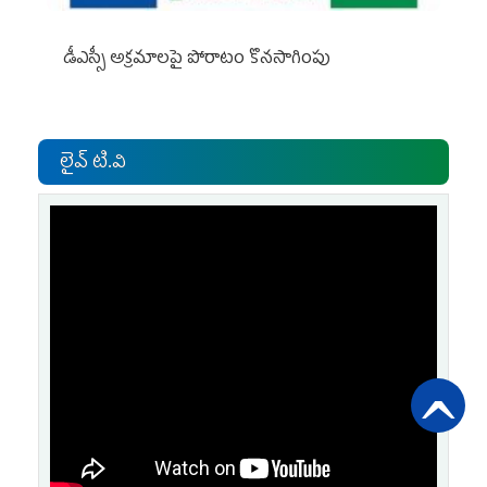
డీఎస్సీ అక్రమాలపై పోరాటం కొనసాగింపు
లైవ్ టి.వి