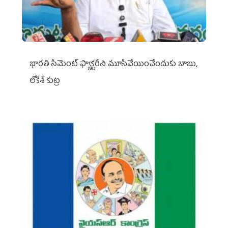
భారతి సిమెంట్ ఫ్యాక్టరీని మూసివేయించేందుకు బాబు,
లోకేశ్ కుట్ర