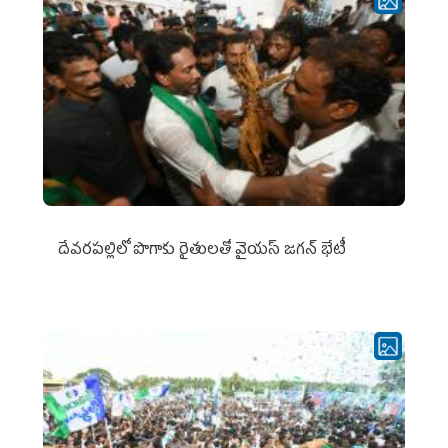
దేవరపల్లిలో పొగాకు రైతులతో వైయస్ జగన్ భేటీ