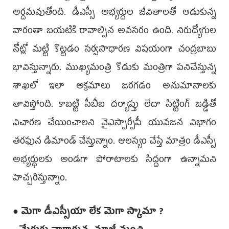
అర్దమవుతోంది. డీఎస్సీ అభ్యర్దుల జీవితాలతో ఆడుకున్న
వారంతా బయటికి రావాల్సిన అవసరం ఉంది. నిరుద్యోగుల
నోట్లో మట్టి కొట్టడం సర్వసాధారణ విషయంగా చంద్రబాబు
భావిస్తున్నారు. ముఖ్యమంత్రి కొడుకు మంత్రిగా పనిచేస్తున్న
శాఖలో ఇలా అక్రమాలు జరగడం అనుమానాలకు
తావిస్తోంది. కాబట్టి సీబీఐ దర్యాప్తు లేదా సిట్టింగ్ జడ్డితో
విచారణ చేయించాలని వైఎస్సార్సీపీ యువజన విభాగం
తరఫున డిమాండ్ చేస్తున్నాం. ఆలస్యం చేస్తే మాత్రం డీఎస్సీ
అభ్యర్ధులకు అండగా పోరాటాలకు సిద్దంగా ఉన్నామని
హెచ్చరిస్తున్నాం.
● మెగా డీఎస్సీయా లేక మెగా స్కామా ?