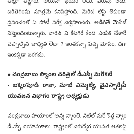
తిట్లూ తిట్టారు. అయినా భయం లేదు, వెరుపు లేదు,
బరితెగింపు మాత్రమే కనిపిస్తోంది. మెరిట్ లిస్ట్ లేకుండా
ప్రపంచంలో ఏ పోటీ పరీక్ష నిర్వహించరు. అడిగితే మెసేజ్
వస్తుందంటున్నారు. వారిని ఏ కేటగిరీ కింద ఎంపిక చేశారో
చెప్పాల్సిన బాధ్యత లేదా ? ఇంతకన్నా పచ్చి మోసం, దగా
ఇంకెక్కడా జరగదు.
● చంద్రబాబు స్కాంల చరిత్రలో డీఎస్సీ మరొకటి
- జక్కంపూడి రాజా, మాజీ ఎమ్మెల్యే, వైఎస్సార్సీపీ
యువజన విభాగం రాష్ట్ర అధ్యక్షుడు
చంద్రబాబు హయాంలో అన్నీ స్కాంలే. వీటిలో మరో కొత్త స్కాం
డీఎస్సీ నియామకాలు. రాష్ట్రంలో నిరుద్యోగ యువత ఆశలపై