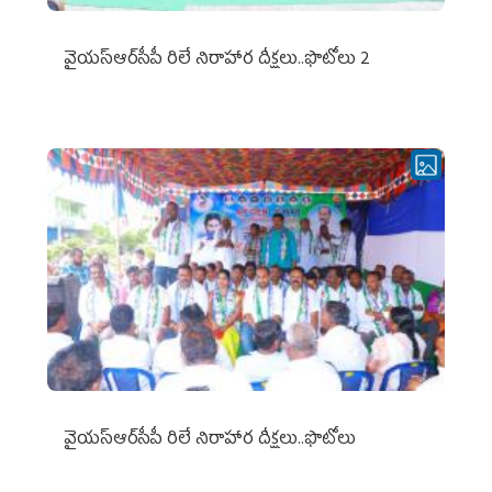
వైయ‌స్ఆర్‌సీపీ రిలే నిరాహార దీక్షలు..ఫొటోలు 2
వైయ‌స్ఆర్‌సీపీ రిలే నిరాహార దీక్షలు..ఫొటోలు