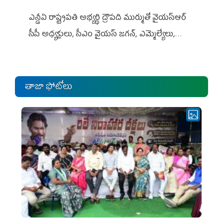
ఎన్డీఏ రాష్ట్ర‌ప‌తి అభ్య‌ర్థి ద్రౌప‌ది ముర్ముతో వైయ‌స్ఆర్
సీపీ అధ్య‌క్షులు, సీఎం వైయ‌స్ జ‌గ‌న్, ఎమ్మెల్యేలు,
ఎంపీల స‌మావేశం
తాజా ఫోటోలు