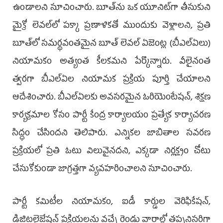
ఉండాలని సూచించారు. బూత్‌ను ఒక యూనిట్‌గా తీసుకుని
మైక్రో లెవల్‌లో పక్కా ప్రణాళికతో ముందుకు వెళ్లాలని, ప్రతి
బూత్‌లో సమర్థవంతమైన బూత్ లెవల్ ఏజెంట్ల (బీఎల్‌ఏలు)
నియామకం అత్యంత కీలకమని పేర్కొన్నారు. వీలైనంత
త్వరగా బీఎల్‌ఏల నియామక ప్రక్రియ పూర్తి చేయాలని
ఆదేశించారు. బీఎల్‌ఏలకు అవసరమైన ఓరియెంటేషన్‌, శిక్షణ
కార్యక్రమాల కోసం పార్టీ కేంద్ర కార్యాలయం ప్రత్యేక కార్యాచరణ
సిద్ధం చేసిందని తెలిపారు. ఎన్నికల జాబితాల సవరణ
ప్రక్రియలో ప్రతి ఓటు విలువైనదని, ఎక్కడా నిర్లక్ష్యం చోటు
చేసుకోకుండా జాగ్రత్తగా వ్యవహరించాలని సూచించారు.
పార్టీ కమిటీల నియామకం, ఐడీ కార్డుల వెరిఫికేషన్‌,
డిజిటలైజేషన్‌ ప్రక్రియలను వచ్చే రెండు వారాల్లో తప్పనిసరిగా