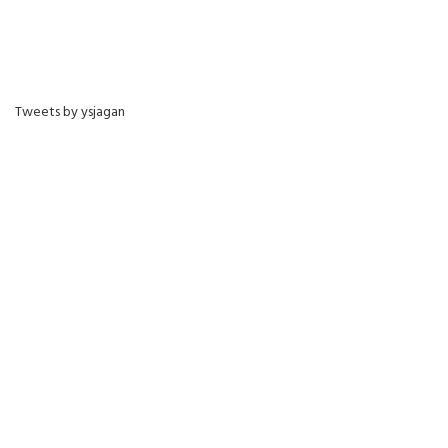
Tweets by ysjagan