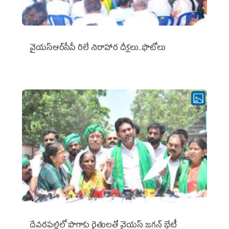
వైయ‌స్ఆర్‌సీపీ రిలే నిరాహార దీక్షలు..ఫొటోలు
దేవరపల్లిలో పొగాకు రైతులతో వైయస్ జగన్ భేటీ