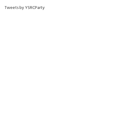
Tweets by YSRCParty