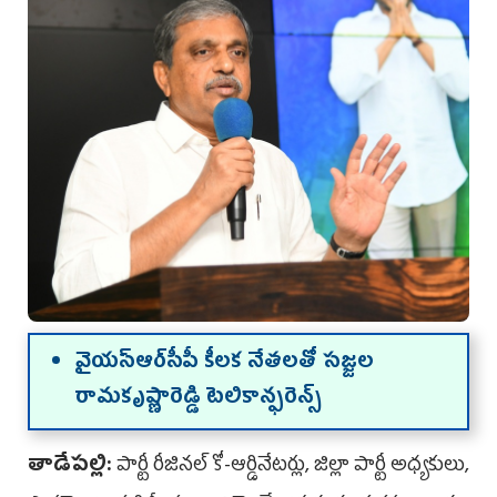
వైయ‌స్ఆర్‌సీపీ కీలక నేతలతో సజ్జల
రామకృష్ణారెడ్డి టెలికాన్ఫరెన్స్‌
తాడేప‌ల్లి:
పార్టీ రీజినల్ కో-ఆర్డినేటర్లు, జిల్లా పార్టీ అధ్యకులు,