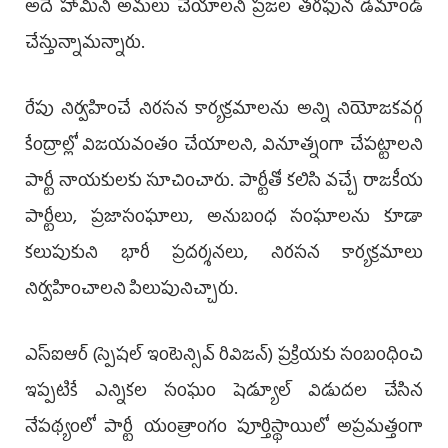
అదే హామీని అమలు చేయాలని ప్రజల తరఫున డిమాండ్‌
చేస్తున్నామన్నారు.
రేపు నిర్వహించే నిరసన కార్యక్రమాలను అన్ని నియోజకవర్గ
కేంద్రాల్లో విజయవంతం చేయాలని, వినూత్నంగా చేపట్టాలని
పార్టీ నాయకులకు సూచించారు. పార్టీతో కలిసి వచ్చే రాజకీయ
పార్టీలు, ప్రజాసంఘాలు, అనుబంధ సంఘాలను కూడా
కలుపుకుని భారీ ప్రదర్శనలు, నిరసన కార్యక్రమాలు
నిర్వహించాలని పిలుపునిచ్చారు.
ఎస్‌ఐఆర్‌ (స్పెషల్ ఇంటెన్సివ్‌ రివిజన్‌) ప్రక్రియకు సంబంధించి
ఇప్పటికే ఎన్నికల సంఘం షెడ్యూల్ విడుదల చేసిన
నేపథ్యంలో పార్టీ యంత్రాంగం పూర్తిస్థాయిలో అప్రమత్తంగా