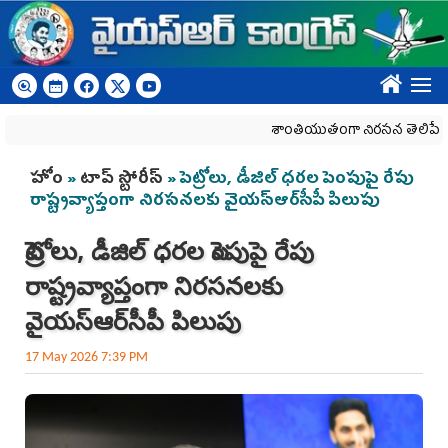
Skip to main content
????
శాంతియుతంగా నిరసన తెలిపే హక్కును క
You are here
హోం
»
టాప్ స్టోరీస్
» పెట్రోలు, డీజిల్ ధరల పెంపుపై రేపు
రాష్ట్రవ్యాప్తంగా నిరసనలకు వైయ‌స్ఆర్‌సీపీ పిలుపు
పెట్రోలు, డీజిల్ ధరల పెంపుపై రేపు
రాష్ట్రవ్యాప్తంగా నిరసనలకు
వైయ‌స్ఆర్‌సీపీ పిలుపు
17 May 2026 7:39 PM