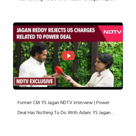
US Charges
Former CM YS Jagan NDTV Interview | Power
Deal Has Nothing To Do With Adani: YS Jagan
Rejects US Charges