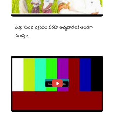
విత్తు నుంచి విక్రయం వరకూ అన్నదాతలకి అండగా
నిలుస్తూ..