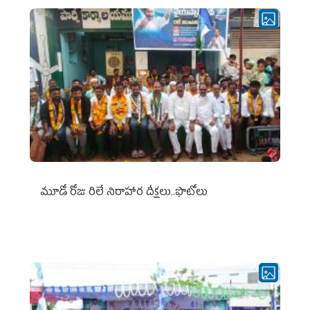
మూడో రోజు రిలే నిరాహార దీక్షలు..ఫొటోలు