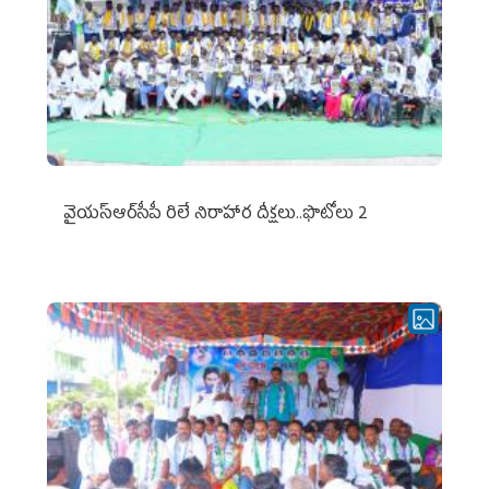
వైయ‌స్ఆర్‌సీపీ రిలే నిరాహార దీక్షలు..ఫొటోలు 2