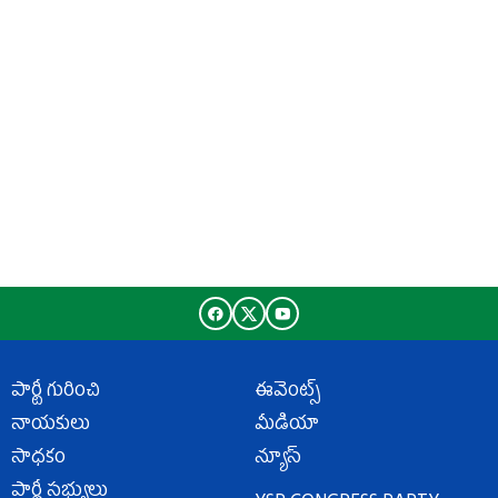
పార్టీ గురించి
ఈవెంట్స్
నాయకులు
మీడియా
సాధకం
న్యూస్
పార్టీ సభ్యులు