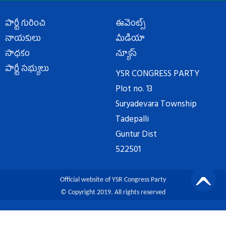
పార్టీ గురించి
ఈవెంట్స్
నాయకులు
మీడియా
సాధకం
న్యూస్
పార్టీ సభ్యులు
YSR CONGRESS PARTY
Plot no. 13
Suryadevara Township
Tadepalli
Guntur Dist
522501
Official website of YSR Congress Party
© Copyright 2019. All rights reserved