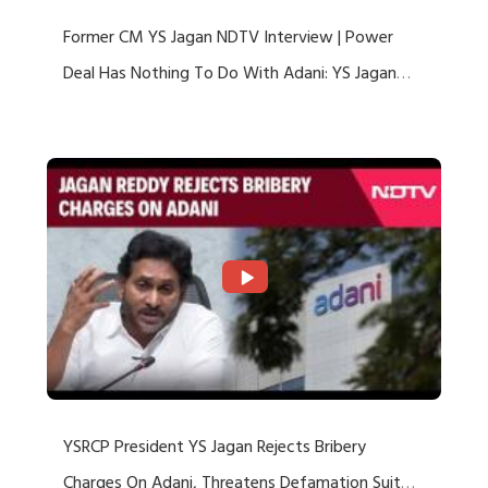
Former CM YS Jagan NDTV Interview | Power
Deal Has Nothing To Do With Adani: YS Jagan
Rejects US Charges
YSRCP President YS Jagan Rejects Bribery
Charges On Adani, Threatens Defamation Suit