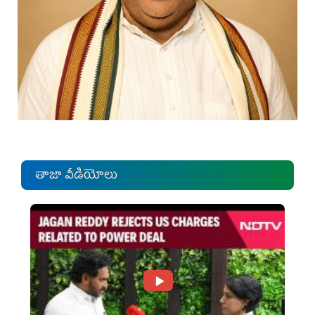
తాజా వీడియోలు