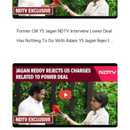
Former CM YS Jagan NDTV Interview | ower Deal
Has Nothing To Do With Adani: YS Jagan Rejects
US Charges